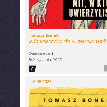
Tomasz Bonek
Ludzie na mydło Mit, w który uwierzyl
Oprawa twarda
Rok wydania: 2023
15.05.2023