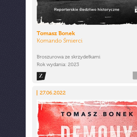
Tomasz Bonek
Komando Śmierci
Broszurowa ze skrzydełkami
Rok wydania: 2023
27.06.2022