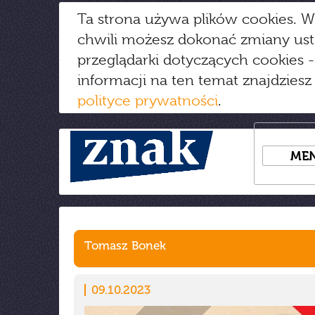
Ta strona używa plików cookies. W
chwili możesz dokonać zmiany us
przeglądarki dotyczących cookies
-
informacji na ten temat znajdziesz
polityce prywatności
.
ME
Tomasz Bonek
09.10.2023