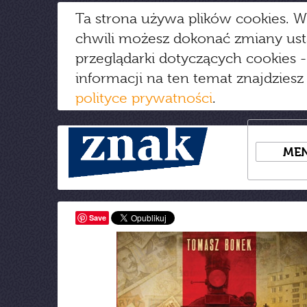
Ta strona używa plików cookies. W
chwili możesz dokonać zmiany us
przeglądarki dotyczących cookies
-
informacji na ten temat znajdziesz
polityce prywatności
.
ME
Save