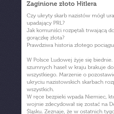
Zaginione złoto Hitlera
Czy ukryty skarb nazistów mógł ur
upadający PRL?
Jak komuniści rozpętali trwającą do
gorączkę złota?
Prawdziwa historia złotego pociągu
W Polsce Ludowej żyje się biednie
szumnych haseł w kraju brakuje d
wszystkiego. Marzenie o pozostaw
ukryciu nazistowskich skarbach roz
wszystkich.
W ręce bezpieki wpada Niemiec, kt
wojnie zdecydował się zostać na 
Śląsku. Zeznaje, że w ostatnich ty