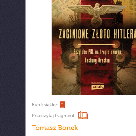
Kup książkę:
Przeczytaj fragment:
Tomasz Bonek