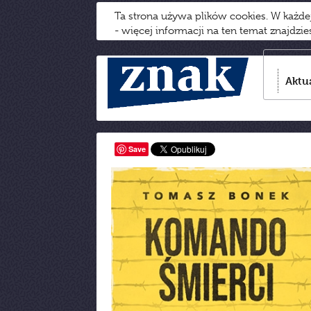
Ta strona używa plików cookies. W każd
- więcej informacji na ten temat znajdzi
Aktu
Save