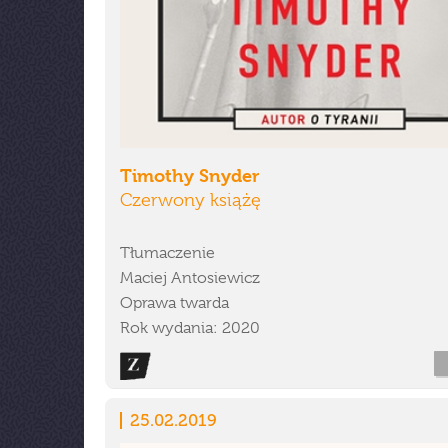
Timothy Snyder
Czerwony książę
Tłumaczenie
Maciej Antosiewicz
Oprawa twarda
Rok wydania: 2020
25.02.2019