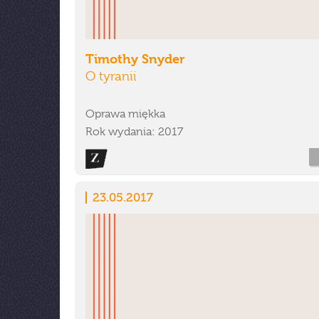
Timothy Snyder
O tyranii
Oprawa miękka
Rok wydania: 2017
23.05.2017