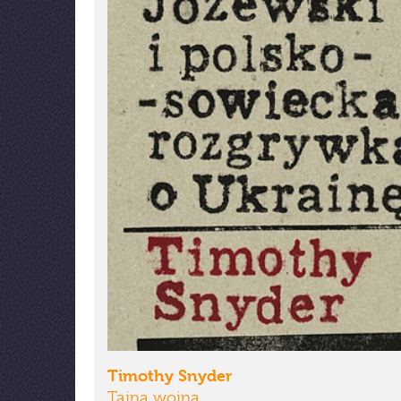
Timothy Snyder
Tajna wojna