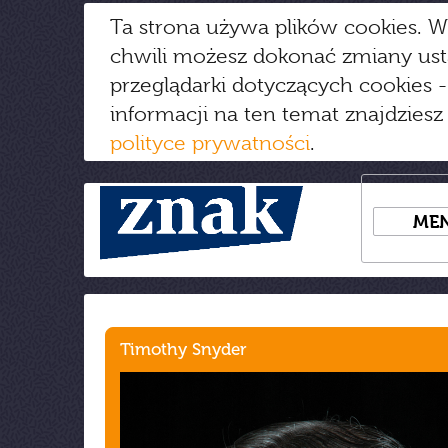
Ta strona używa plików cookies. W
chwili możesz dokonać zmiany us
przeglądarki dotyczących cookies
-
informacji na ten temat znajdziesz
polityce prywatności
.
ME
Timothy Snyder