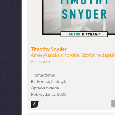
Timothy Snyder
Amerykańska choroba. Szpitalne zapisk
wolności
Tłumaczenie
Bartłomiej Pietrzyk
Oprawa twarda
Rok wydania: 2021