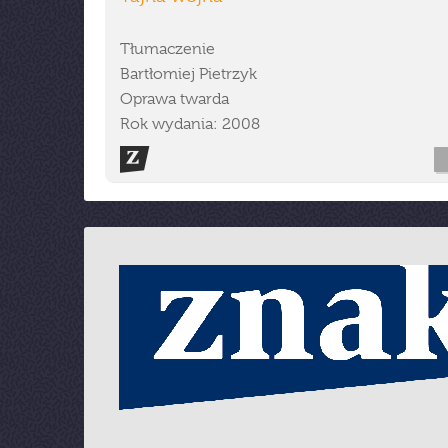
Tłumaczenie
Bartłomiej Pietrzyk
Oprawa twarda
Rok wydania: 2008