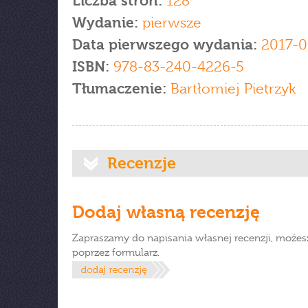
Liczba stron:
128
Wydanie:
pierwsze
Data pierwszego wydania:
2017-0
ISBN:
978-83-240-4226-5
Tłumaczenie:
Bartłomiej Pietrzyk
Recenzje
Dodaj własną recenzję
Zapraszamy do napisania własnej recenzji, możes
poprzez formularz.