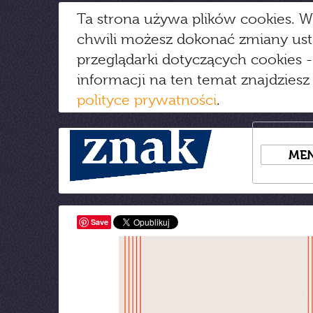
Ta strona używa plików cookies. W
chwili możesz dokonać zmiany us
przeglądarki dotyczących cookies
-
informacji na ten temat znajdziesz
polityce prywatności
.
ME
Save