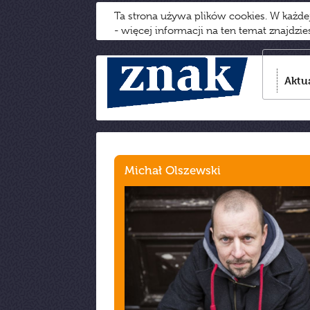
Ta strona używa plików cookies. W każd
- więcej informacji na ten temat znajdzi
Aktu
Michał Olszewski