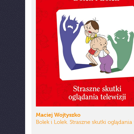
Maciej Wojtyszko
Bolek i Lolek. Straszne skutki oglądania 