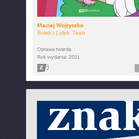
Maciej Wojtyszko
Bolek i Lolek. Teatr
Oprawa twarda
Rok wydania: 2011