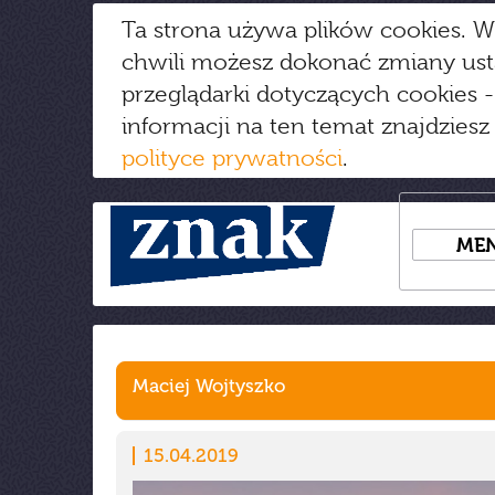
Ta strona używa plików cookies. W
chwili możesz dokonać zmiany us
przeglądarki dotyczących cookies
-
informacji na ten temat znajdziesz
polityce prywatności
.
ME
Maciej Wojtyszko
15.04.2019