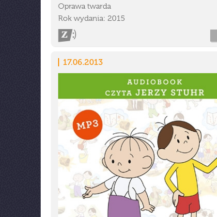
Oprawa twarda
Rok wydania: 2015
17.06.2013