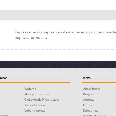
Zapraszamy do napisania własnej recenzji, możesz wysła
poprzez formularz.
cza:
Menu:
Woblink
Aktualności
a
Miesięcznik Znak
Książki
Ciekawostki Historyczne
Autorzy
Twoja Historia
O nas
Lubimy czytać
Księgarnia