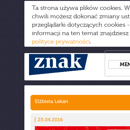
Ta strona używa plików cookies. W
chwili możesz dokonać zmiany us
przeglądarki dotyczących cookies
-
informacji na ten temat znajdziesz
polityce prywatności
.
ME
Elżbieta Lekan
25.04.2016