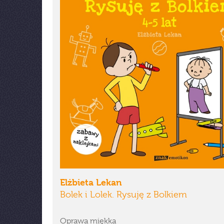
Elżbieta Lekan
Bolek i Lolek. Rysuję z Bolkiem
Oprawa miękka