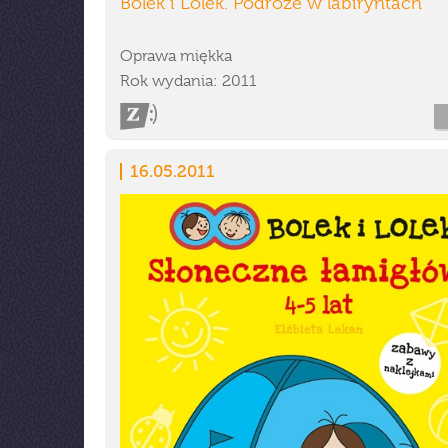
Bolek i Lolek. Podróże w labiryntach
Oprawa miękka
Rok wydania: 2011
16.05.2011