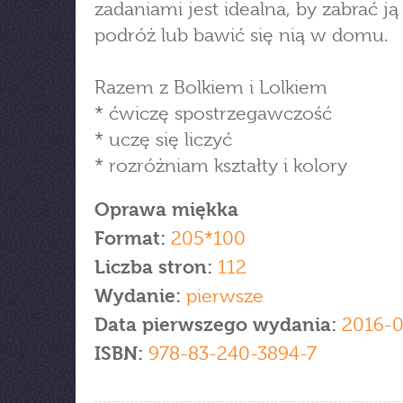
zadaniami jest idealna, by zabrać ją
podróż lub bawić się nią w domu.
Razem z Bolkiem i Lolkiem
* ćwiczę spostrzegawczość
* uczę się liczyć
* rozróżniam kształty i kolory
Oprawa miękka
Format:
205*100
Liczba stron:
112
Wydanie:
pierwsze
Data pierwszego wydania:
2016-
ISBN:
978-83-240-3894-7