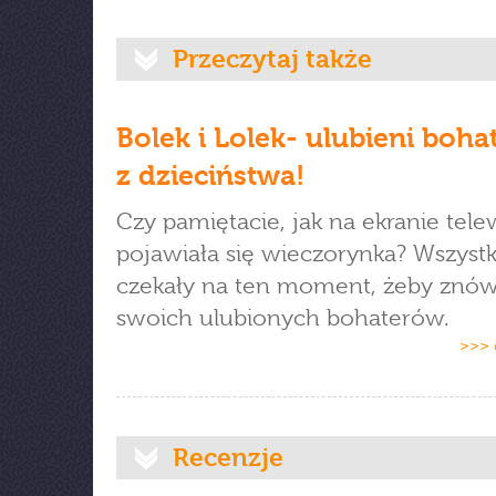
Przeczytaj także
Bolek i Lolek- ulubieni boha
z dzieciństwa!
Czy pamiętacie, jak na ekranie tele
pojawiała się wieczorynka? Wszystk
czekały na ten moment, żeby znów
swoich ulubionych bohaterów.
>>> 
Recenzje