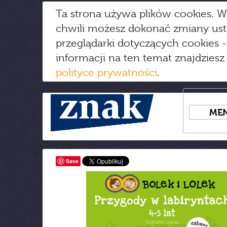
Ta strona używa plików cookies. W
chwili możesz dokonać zmiany us
przeglądarki dotyczących cookies
-
informacji na ten temat znajdziesz
polityce prywatności
.
ME
Save