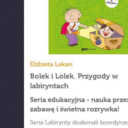
Elżbieta Lekan
Bolek i Lolek. Przygody w
labiryntach
Seria edukacyjna - nauka prze
zabawę i świetna rozrywka!
Seria Labirynty doskonali koordyna