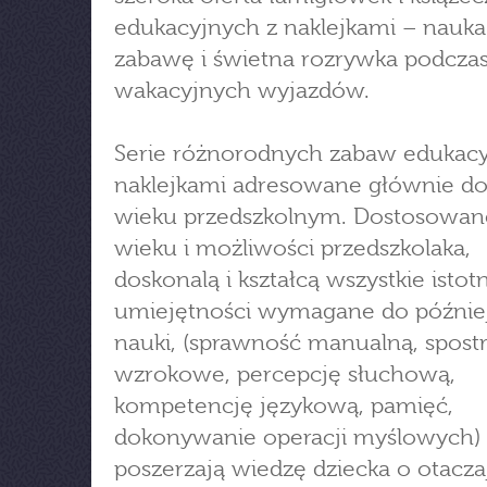
edukacyjnych z naklejkami – nauka
zabawę i świetna rozrywka podcza
wakacyjnych wyjazdów.
Serie różnorodnych zabaw edukacy
naklejkami adresowane głównie do
wieku przedszkolnym. Dostosowan
wieku i możliwości przedszkolaka,
doskonalą i kształcą wszystkie istot
umiejętności wymagane do później
nauki, (sprawność manualną, spost
wzrokowe, percepcję słuchową,
kompetencję językową, pamięć,
dokonywanie operacji myślowych) 
poszerzają wiedzę dziecka o otacz