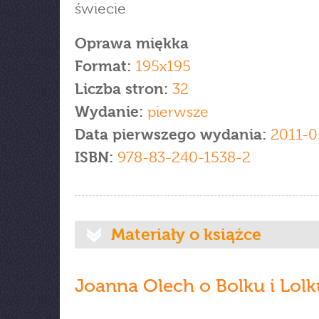
świecie
Oprawa miękka
Format:
195x195
Liczba stron:
32
Wydanie:
pierwsze
Data pierwszego wydania:
2011-0
ISBN:
978-83-240-1538-2
Materiały o książce
Joanna Olech o Bolku i Lolk