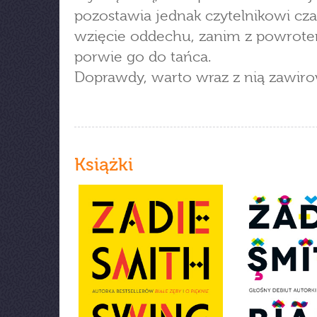
pozostawia jednak czytelnikowi cza
wzięcie oddechu, zanim z powrot
porwie go do tańca.
Doprawdy, warto wraz z nią zawir
Książki