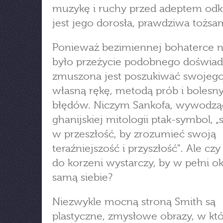
muzykę i ruchy przed adeptem od
jest jego dorosła, prawdziwa tożsa
Ponieważ bezimiennej bohaterce n
było przeżycie podobnego doświad
zmuszona jest poszukiwać swojego 
własną rękę, metodą prób i bolesn
błędów. Niczym Sankofa, wywodząc
ghanijskiej mitologii ptak-symbol, 
w przeszłość, by zrozumieć swoją
teraźniejszość i przyszłość". Ale cz
do korzeni wystarczy, by w pełni ok
samą siebie?
Niezwykle mocną stroną Smith są
plastyczne, zmysłowe obrazy, w kt