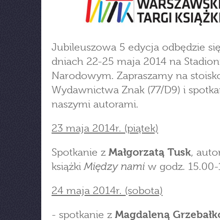
Jubileuszowa 5 edycja odbędzie si
dniach 22-25 maja 2014 na Stadion
Narodowym. Zapraszamy na stoisk
Wydawnictwa Znak (77/D9) i spotka
naszymi autorami.
23 maja 2014r. (piątek)
Spotkanie z
Małgorzatą Tusk
, auto
Między nami
książki
w godz. 15.00-
24 maja 2014r. (sobota)
- spotkanie z
Magdaleną Grzebał