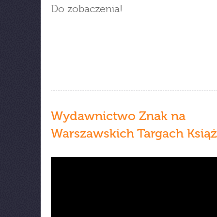
Do zobaczenia!
Wydawnictwo Znak na
Warszawskich Targach Książ