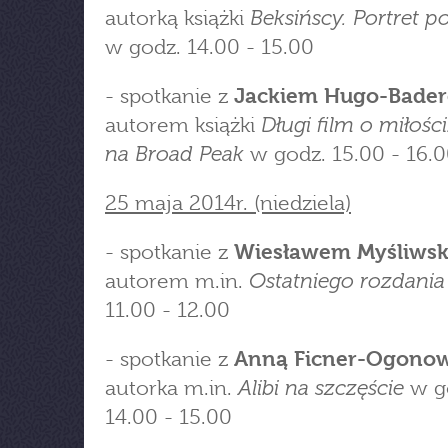
Beksińscy. Portret 
autorką książki
w godz. 14.00 - 15.00
- spotkanie z
Jackiem Hugo-Bade
Długi film o miłośc
autorem książki
na Broad Peak
w godz. 15.00 - 16.
25 maja 2014r. (niedziela)
- spotkanie z
Wiesławem Myśliws
Ostatniego rozdania
autorem m.in.
11.00 - 12.00
- spotkanie z
Anną Ficner-Ogono
Alibi na szczęście
autorka m.in.
w g
14.00 - 15.00