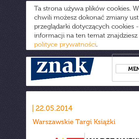
Ta strona używa plików cookies. W
chwili możesz dokonać zmiany us
przeglądarki dotyczących cookies
-
informacji na ten temat znajdziesz
polityce prywatności
.
ME
22.05.2014
Warszawskie Targi Książki