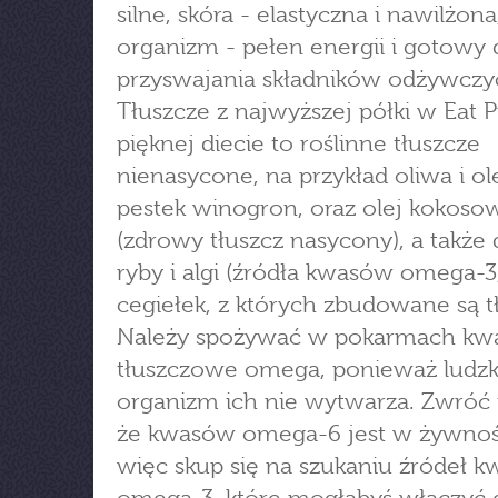
silne, skóra - elastyczna i nawilżona
organizm - pełen energii i gotowy 
przyswajania składników odżywczy
Tłuszcze z najwyższej półki w Eat P
pięknej diecie to roślinne tłuszcze
nienasycone, na przykład oliwa i ole
pestek winogron, oraz olej kokoso
(zdrowy tłuszcz nasycony), a także 
ryby i algi (źródła kwasów omega-3,
cegiełek, z których zbudowane są tł
Należy spożywać w pokarmach kw
tłuszczowe omega, ponieważ ludzk
organizm ich nie wytwarza. Zwróć
że kwasów omega-6 jest w żywnoś
więc skup się na szukaniu źródeł 