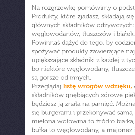
Na rozgrzewkę pomówimy o podst
Produkty, które zjadasz, składają się
głównych składników odżywczych:
węglowodanów, tłuszczów i białek.
Powinnaś dążyć do tego, by codzie
spożywać produkty zawierające naj
upiększające składniki z każdej z ty
bo niektóre węglowodany, tłuszcze 
są gorsze od innych.
Przeglądaj
listę wrogów wdzięku,
składników gnębiących zdrowe pię
będziesz ją znała na pamięć. Można
się burgerami i przekonywać samą s
mielona wołowina to źródło białka, 
bułka to węglowodany, a majonez 