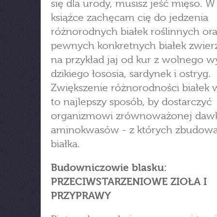
się dla urody, musisz jeść mięso. W 
książce zachęcam cię do jedzenia
różnorodnych białek roślinnych or
pewnych konkretnych białek zwier
na przykład jaj od kur z wolnego w
dzikiego łososia, sardynek i ostryg.
Zwiększenie różnorodności białek 
to najlepszy sposób, by dostarczyć
organizmowi zrównoważonej dawk
aminokwasów - z których zbudowa
białka.
Budowniczowie blasku:
PRZECIWSTARZENIOWE ZIOŁA I
PRZYPRAWY