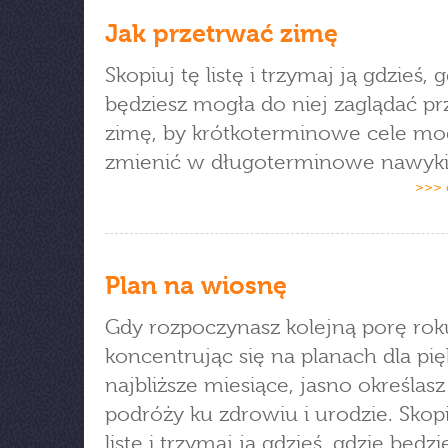
Jak przetrwać zimę
Skopiuj tę listę i trzymaj ją gdzieś, 
będziesz mogła do niej zaglądać pr
zimę, by krótkoterminowe cele mog
zmienić w długoterminowe nawyki
>>> 
Plan na wiosnę
Gdy rozpoczynasz kolejną porę rok
koncentrując się na planach dla pi
najbliższe miesiące, jasno określas
podróży ku zdrowiu i urodzie. Skopi
listę i trzymaj ją gdzieś, gdzie będzi