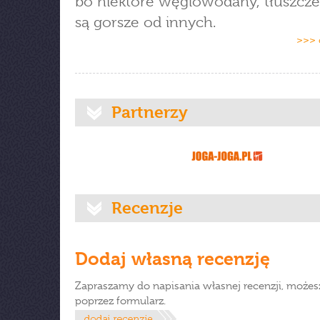
bo niektóre węglowodany, tłuszcze 
są gorsze od innych.
>>> 
Partnerzy
Recenzje
Dodaj własną recenzję
Zapraszamy do napisania własnej recenzji, możes
poprzez formularz.