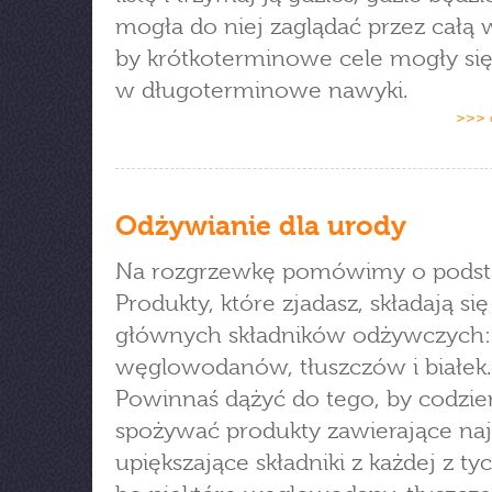
mogła do niej zaglądać przez całą 
by krótkoterminowe cele mogły się
w długoterminowe nawyki.
>>> 
Odżywianie dla urody
Na rozgrzewkę pomówimy o podst
Produkty, które zjadasz, składają się
głównych składników odżywczych:
węglowodanów, tłuszczów i białek.
Powinnaś dążyć do tego, by codzie
spożywać produkty zawierające naj
upiększające składniki z każdej z ty