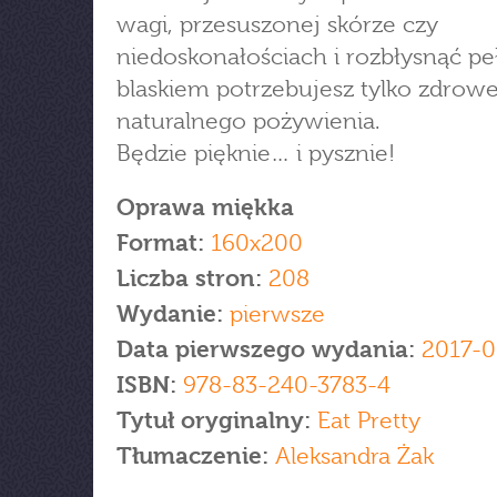
wagi, przesuszonej skórze czy
niedoskonałościach i rozbłysnąć p
blaskiem potrzebujesz tylko zdrow
naturalnego pożywienia.
Będzie pięknie… i pysznie!
Oprawa miękka
Format:
160x200
Liczba stron:
208
Wydanie:
pierwsze
Data pierwszego wydania:
2017-0
ISBN:
978-83-240-3783-4
Tytuł oryginalny:
Eat Pretty
Tłumaczenie:
Aleksandra Żak