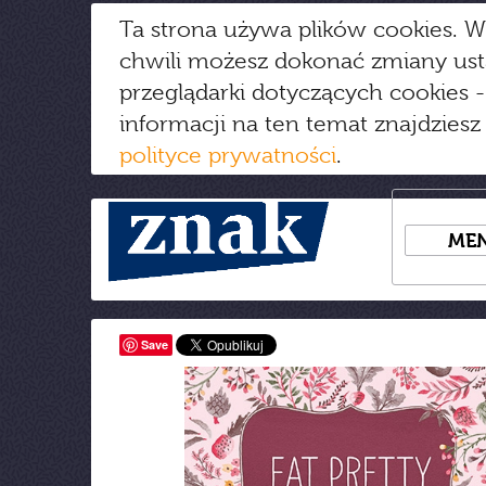
Ta strona używa plików cookies. W
chwili możesz dokonać zmiany us
przeglądarki dotyczących cookies
-
informacji na ten temat znajdziesz
polityce prywatności
.
ME
Save