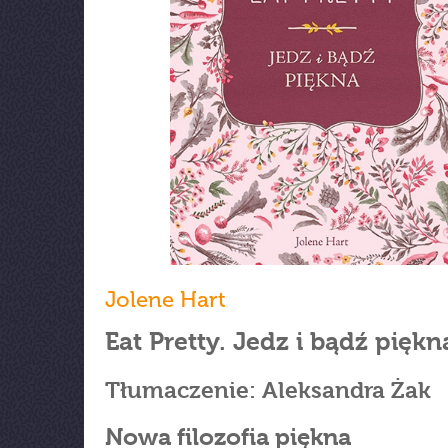
Jolene Hart
Eat Pretty. Jedz i bądź piękn
Tłumaczenie: Aleksandra Żak
Nowa filozofia piękna