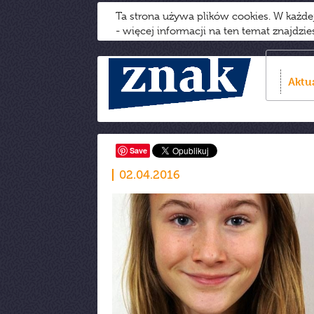
Ta strona używa plików cookies. W każd
- więcej informacji na ten temat znajdzi
Aktu
Save
02.04.2016