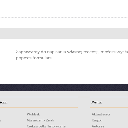
Zapraszamy do napisania własnej recenzji, możesz wysła
poprzez formularz.
cza:
Menu:
Woblink
Aktualności
a
Miesięcznik Znak
Książki
Ciekawostki Historyczne
Autorzy