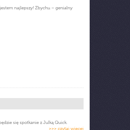
jestem najlepszy! Zbychu – genialny
ędzie się spotkanie z Julką Quick.
>>> czytaj więcej