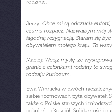
rodzinie.
Obce mi są odczucia euforii, 
Jerzy:
czarna rozpacz. Nazwałbym mój s
łagodną rezygnacją. Staram się być
obywatelem mojego kraju. To wszy
Wciąż myślę, że występowan
Maciej:
granie z członkami rodziny to swe
rodzaju kuriozum.
Ewa Winnicka w dwóch niezależny
siebie rozmowach pyta obywateli 
także o Polskę starszych i młodszy
pokoleń, o Kościół, Solidarność i 