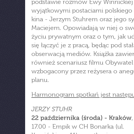
podstawie rozmów Ewy Winnickiej
wyjątkowymi postaciami polskiego t
kina - Jerzym Stuhrem oraz jego 
Maciejem. Opowiadają w niej o s
życiu prywatnym oraz o tym, jak u
się łączyć je z pracą, będąc pod stał
obserwacją mediów. Książka zawie
również scenariusz filmu Obywatel
wzbogacony przez reżysera o aneg
planu.
Harmonogram spotkań jest następu
JERZY STUHR
22 października (środa) - Kraków
17.00 - Empik w CH Bonarka (ul.