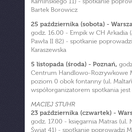
Kamińskiego 11) - spotkanie popro
Bartek Borowicz
25 października (sobota) - Warsz
godz. 16.00 - Empik w CH Arkadia (
Pawła II 82) - spotkanie poprowadzi
Karaszewska
5 listopada (środa) - Poznań,
godz
Centrum Handlowo-Rozrywkowe M
poziom 0 obok fontanny (ul. Maltań
współorganizatorem spotkania jest
MACIEJ STUHR
23 października (czwartek) - War
godz. 17.00 - księgarnia Matras (ul
Świat 41) - spotkanie poprowadzi 