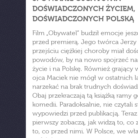
DOŚWIADCZONYCH ŻYCIEM,
DOŚWIADCZONYCH POLSKĄ
Film „Obywatel” budził emocje jesz
przed premierą. Jego twórca Jerzy
przejściu ciężkiej choroby miał doś
powodów, by na nowo spojrzeć na
życie i na Polskę. Również grający 
ojca Maciek nie mógł w ostatnich l
narzekać na brak trudnych doświad
Obaj przekraczają tą książką ramy g
komedii. Paradoksalnie, nie czytali
wypowiedzi przed publikacją. Teraz
pierwszy zobaczą, jak widzą to, co z
to, co przed nimi. W Polsce, we wł