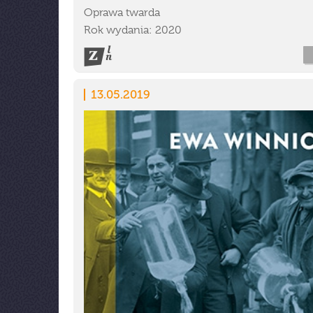
Oprawa twarda
Rok wydania: 2020
13.05.2019