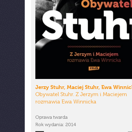
Jerzy Stuhr, Maciej Stuhr, Ewa Winni
Obywatel Stuhr. Z Jerzym i Maciejem
rozmawia Ewa Winnicka
Oprawa twarda
Rok wydania: 2014