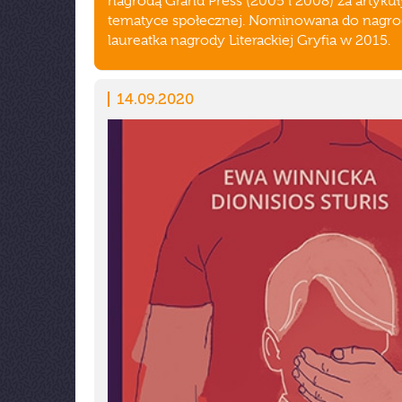
nagrodą Grand Press (2005 i 2008) za artykuł
tematyce społecznej. Nominowana do nagro
laureatka nagrody Literackiej Gryfia w 2015.
14.09.2020