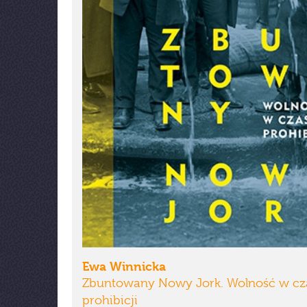
Ewa Winnicka
Zbuntowany Nowy Jork. Wolność w cz
prohibicji