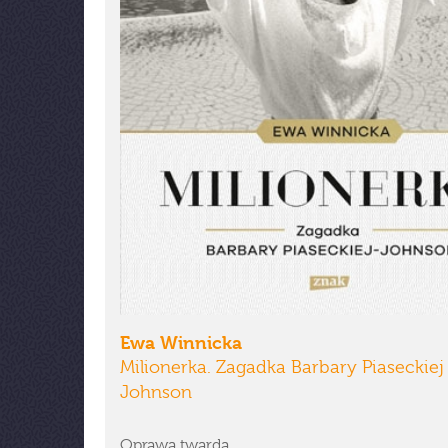
Ewa Winnicka
Milionerka. Zagadka Barbary Piaseckiej
Johnson
Oprawa twarda