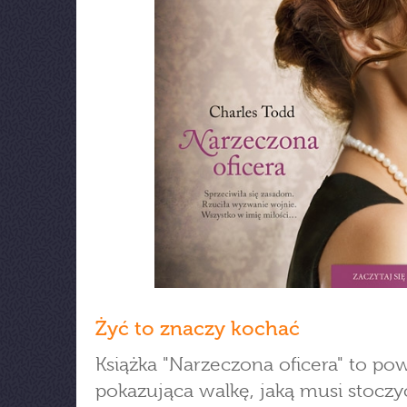
Żyć to znaczy kochać
Książka "Narzeczona oficera" to po
pokazująca walkę, jaką musi stoczy