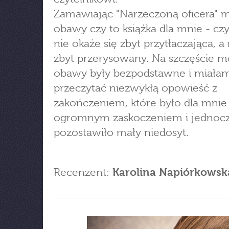
Zamawiając "Narzeczoną oficera" 
obawy czy to książka dla mnie - czy
nie okaże się zbyt przytłaczająca, 
zbyt przerysowany. Na szczęście m
obawy były bezpodstawne i miałam
przeczytać niezwykłą opowieść z
zakończeniem, które było dla mnie
ogromnym zaskoczeniem i jednocz
pozostawiło mały niedosyt.
Recenzent:
Karolina Napiórkowsk