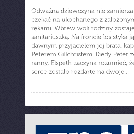
Odważna dziewczyna nie zamierza
czekać na ukochanego z założony
rękami. Wbrew woli rodziny zostaj
sanitariuszką. Na froncie los styka ją
dawnym przyjacielem jej brata, ka
Peterem Gillchristem. Kiedy Peter z
ranny, Elspeth zaczyna rozumieć, że
serce zostało rozdarte na dwoje...