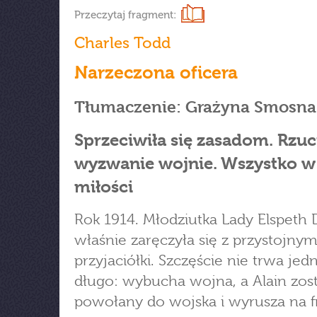
Przeczytaj fragment:
Charles Todd
Narzeczona oficera
Tłumaczenie: Grażyna Smosna
Sprzeciwiła się zasadom. Rzuc
wyzwanie wojnie. Wszystko w
miłości
Rok 1914. Młodziutka Lady Elspeth 
właśnie zaręczyła się z przystojny
przyjaciółki. Szczęście nie trwa jed
długo: wybucha wojna, a Alain zos
powołany do wojska i wyrusza na f