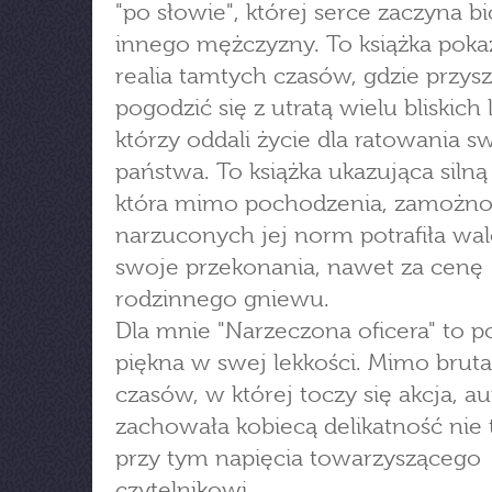
"po słowie", której serce zaczyna bi
innego mężczyzny. To książka poka
realia tamtych czasów, gdzie przysz
pogodzić się z utratą wielu bliskich 
którzy oddali życie dla ratowania 
państwa. To książka ukazująca silną
która mimo pochodzenia, zamożnoś
narzuconych jej norm potrafiła wal
swoje przekonania, nawet za cenę
rodzinnego gniewu.
Dla mnie "Narzeczona oficera" to 
piękna w swej lekkości. Mimo brut
czasów, w której toczy się akcja, a
zachowała kobiecą delikatność nie 
przy tym napięcia towarzyszącego
czytelnikowi.