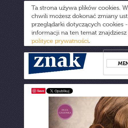
Ta strona używa plików cookies. W
chwili możesz dokonać zmiany us
przeglądarki dotyczących cookies
-
informacji na ten temat znajdziesz
polityce prywatności
.
ME
Save