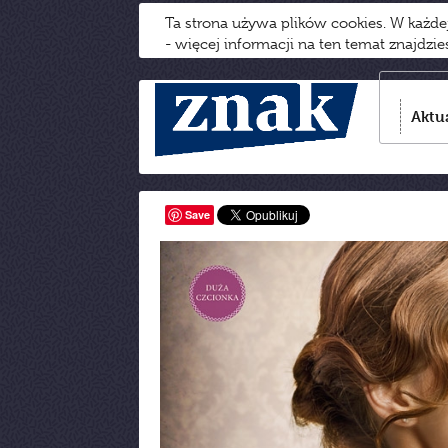
Ta strona używa plików cookies. W każd
- więcej informacji na ten temat znajdzi
Aktu
Save