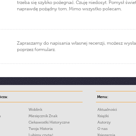
trzeba się szybko pożegnać. Czuję niedosyt. Pomysł świ
naprawdę pożądny tom. Mimo wszystko polecam.
Zapraszamy do napisania własnej recenzji, możesz wysła
poprzez formularz.
cza:
Menu:
Woblink
Aktualności
a
Miesięcznik Znak
Książki
Ciekawostki Historyczne
Autorzy
Twoja Historia
O nas
Lubimy czytać
Księgarnia