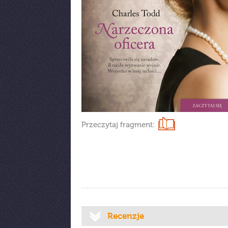
Przeczytaj fragment:
Recenzje