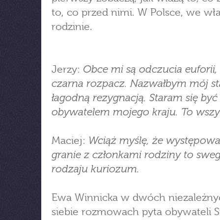
to, co przed nimi. W Polsce, we wł
rodzinie.
Obce mi są odczucia euforii, 
Jerzy:
czarna rozpacz. Nazwałbym mój s
łagodną rezygnacją. Staram się być
obywatelem mojego kraju. To wszy
Wciąż myślę, że występowan
Maciej:
granie z członkami rodziny to swe
rodzaju kuriozum.
Ewa Winnicka w dwóch niezależny
siebie rozmowach pyta obywateli 