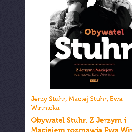
Jerzy Stuhr
,
Maciej Stuhr
,
Ewa
Winnicka
Obywatel Stuhr. Z Jerzym i
Maciejem rozmawia Ewa Wi