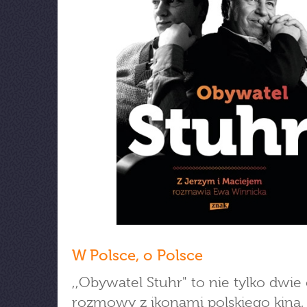
W Polsce, o Polsce
,,Obywatel Stuhr" to nie tylko dwie
rozmowy z ikonami polskiego kina,