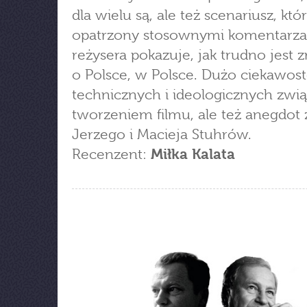
dla wielu są, ale też scenariusz, któ
opatrzony stosownymi komentarz
reżysera pokazuje, jak trudno jest z
o Polsce, w Polsce. Dużo ciekawos
technicznych i ideologicznych zwi
tworzeniem filmu, ale też anegdot 
Jerzego i Macieja Stuhrów.
Recenzent:
Miłka Kalata