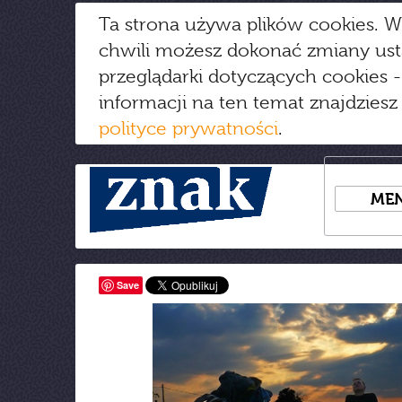
Ta strona używa plików cookies. W
chwili możesz dokonać zmiany us
przeglądarki dotyczących cookies
-
informacji na ten temat znajdziesz
polityce prywatności
.
ME
Save