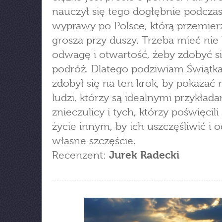
nauczył się tego dogłębnie podcza
wyprawy po Polsce, którą przemier
grosza przy duszy. Trzeba mieć nie 
odwagę i otwartość, żeby zdobyć si
podróż. Dlatego podziwiam Świątka
zdobył się na ten krok, by pokazać
ludzi, którzy są idealnymi przykład
znieczulicy i tych, którzy poświęcil
życie innym, by ich uszczęśliwić i 
własne szczęście.
Recenzent:
Jurek Radecki