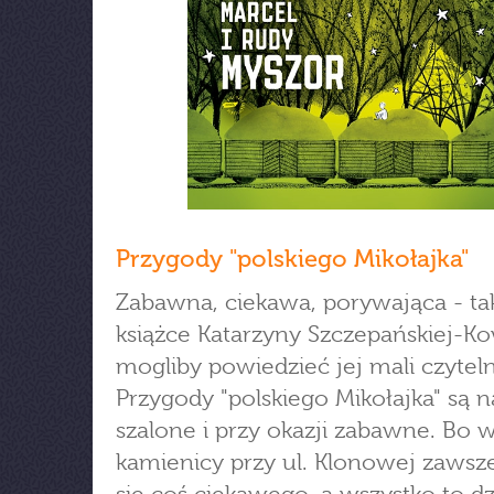
Przygody "polskiego Mikołajka"
Zabawna, ciekawa, porywająca - ta
książce Katarzyny Szczepańskiej-K
mogliby powiedzieć jej mali czyteln
Przygody "polskiego Mikołajka" są 
szalone i przy okazji zabawne. Bo 
kamienicy przy ul. Klonowej zawsze