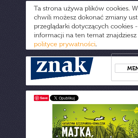
Ta strona używa plików cookies. W
chwili możesz dokonać zmiany us
przeglądarki dotyczących cookies
-
informacji na ten temat znajdziesz
polityce prywatności
.
ME
Save