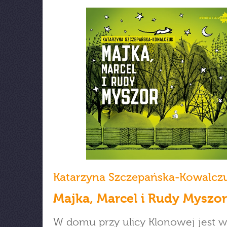
Katarzyna Szczepańska-Kowalcz
Majka, Marcel i Rudy Myszor
W domu przy ulicy Klonowej jest w