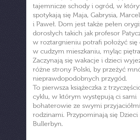
tajemnicze schody i ogród, w któr
spotykają się Maja, Gabrysia, Marcel
i Paweł. Dom jest także pełen oryg
dorosłych takich jak profesor Patyc
w roztargnieniu potrafi położyć się
w cudzym mieszkaniu, myląc piętra
Zaczynają się wakacje i dzieci wyj
różne strony Polski, by przeżyć m
nieprawdopodobnych przygód.
To pierwsza książeczka z trzyczęś
cyklu, w którym występują ci sami
bohaterowie ze swymi przyjaciółmi
rodzinami. Przypominają się Dzieci 
Bullerbyn.