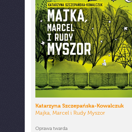
Katarzyna Szczepańska-Kowalczuk
Majka, Marcel i Rudy Myszor
Oprawa twarda