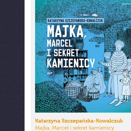
Katarzyna Szczepańska-Kowalczuk
Majka, Marcel i sekret kamienicy