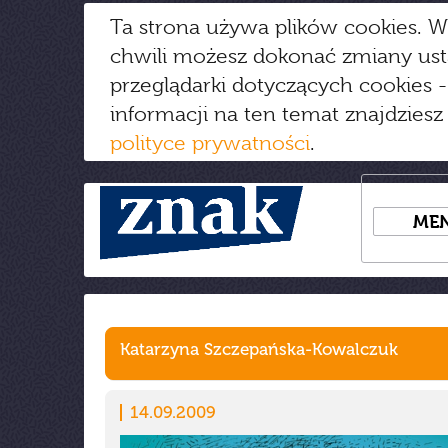
Ta strona używa plików cookies. W
chwili możesz dokonać zmiany us
przeglądarki dotyczących cookies
-
informacji na ten temat znajdziesz
polityce prywatności
.
ME
Katarzyna Szczepańska-Kowalczuk
14.09.2009