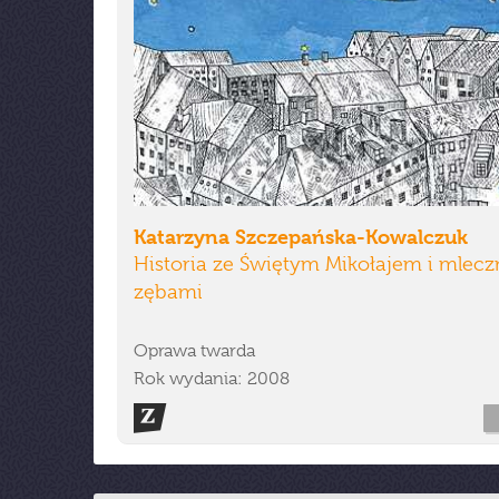
Katarzyna Szczepańska-Kowalczuk
Historia ze Świętym Mikołajem i mlec
zębami
Oprawa twarda
Rok wydania: 2008