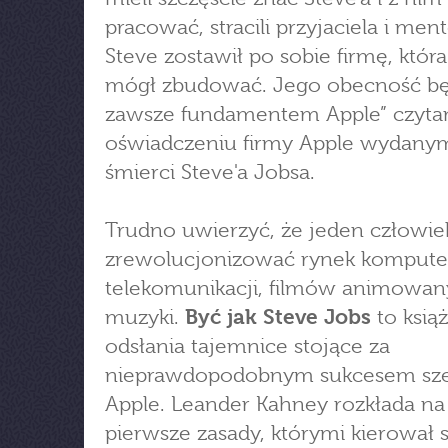
pracować, stracili przyjaciela i ment
Steve zostawił po sobie firmę, która
mógł zbudować. Jego obecność bę
zawsze fundamentem Apple” czyt
oświadczeniu firmy Apple wydany
śmierci Steve'a Jobsa.
Trudno uwierzyć, że jeden człowi
zrewolucjonizować rynek kompute
telekomunikacji, filmów animowan
muzyki.
Być jak Steve Jobs
to książ
odsłania tajemnice stojące za
nieprawdopodobnym sukcesem sze
Apple. Leander Kahney rozkłada na
pierwsze zasady, którymi kierował s