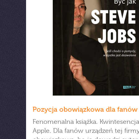
Pozycja obowiązkowa dla fanów 
Fenomenalna książka. Kwintesencja
Apple. Dla fanów urządzeń tej firm