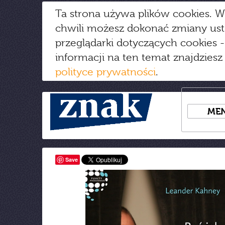
Ta strona używa plików cookies. W
chwili możesz dokonać zmiany us
przeglądarki dotyczących cookies
-
informacji na ten temat znajdziesz
polityce prywatności
.
ME
Save