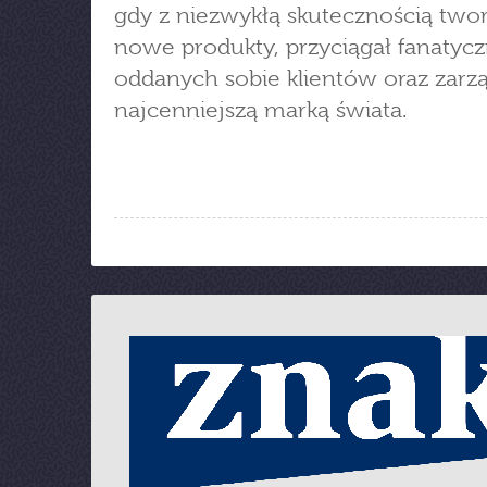
gdy z niezwykłą skutecznością twor
nowe produkty, przyciągał fanatycz
oddanych sobie klientów oraz zarz
najcenniejszą marką świata.