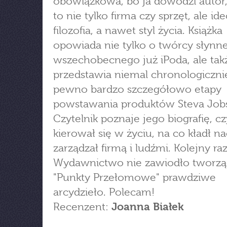
obowiązkowa, bo ja dowodzi autor,
to nie tylko firma czy sprzęt, ale ide
filozofia, a nawet styl życia. Książka
opowiada nie tylko o twórcy słynne
wszechobecnego już iPoda, ale tak
przedstawia niemal chronologicznie
pewno bardzo szczegółowo etapy
powstawania produktów Steva Job
Czytelnik poznaje jego biografię, c
kierował się w życiu, na co kładł nac
zarządzał firmą i ludźmi. Kolejny ra
Wydawnictwo nie zawiodło tworząc 
"Punkty Przełomowe" prawdziwe
arcydzieło. Polecam!
Recenzent:
Joanna Białek