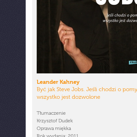
Leander Kahney
Być jak Steve Jobs. Jeśli chodzi o pomy
wszystko jest dozwolone
Tłumaczenie
Krzysztof Dudek
Oprawa miękka
Rok wydania: 2011