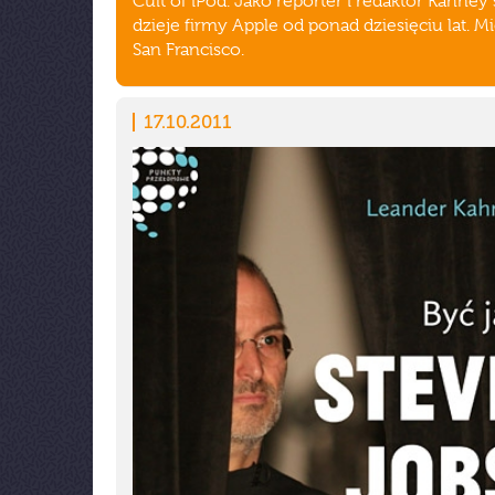
Cult of iPod. Jako reporter i redaktor Kahney 
dzieje firmy Apple od ponad dziesięciu lat. M
San Francisco.
17.10.2011