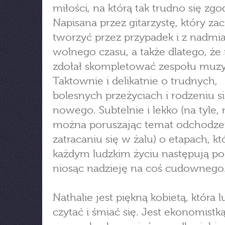
miłości, na którą tak trudno się zgod
Napisana przez gitarzystę, który zac
tworzyć przez przypadek i z nadmi
wolnego czasu, a także dlatego, że 
zdołał skompletować zespołu muz
Taktownie i delikatnie o trudnych,
bolesnych przeżyciach i rodzeniu s
nowego. Subtelnie i lekko (na tyle, n
można poruszając temat odchodzen
zatracaniu się w żalu) o etapach, k
każdym ludzkim życiu następują po
niosąc nadzieję na coś cudownego
Nathalie jest piękną kobietą, która l
czytać i śmiać się. Jest ekonomistk