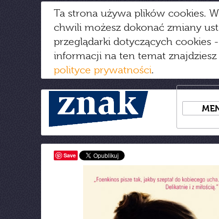
Ta strona używa plików cookies. W
chwili możesz dokonać zmiany us
przeglądarki dotyczących cookies
-
informacji na ten temat znajdziesz
polityce prywatności
.
ME
Save