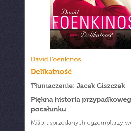
David Foenkinos
Delikatność
Tłumaczenie: Jacek Giszczak
Piękna historia przypadkowe
pocałunku
Milion sprzedanych egzemplarzy we