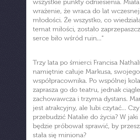
wszystkie punkty odniesienia. Miała
wrażenie, że wraca do lat wczesnej
młodości. Że wszystko, co wiedział
temat miłości, zostało zaprzepaszc
serce biło wśród ruin..."
Trzy lata po śmierci Francisa Nathal
namiętnie całuje Markusa, swojego
współpracownika. Po wspólnej kola
zaprasza go do teatru, jednak ciągle
zachowawcza i trzyma dystans. Mar
jest atrakcyjny, ale lubi czytać... Czy
przebudzić Natalie do życia? W jaki
będzie próbował sprawić, by przesz
stała się miniona?