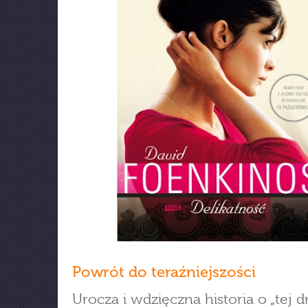
Powrót do teraźniejszości
Urocza i wdzięczna historia o „tej d