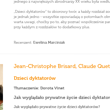
jednego z największych zbrodniarzy XX wieku była wedł
„Dzieci dyktatorów" to zbiorowy twór, a każdy rozdział zo
je jednak jedno - wszystkie opowiadają o potomkach okr
warta uwagi, choćby po to, aby poznać współcześnie pan
przy każdym z rozdziałów to dodatkowy plus.
Ewelina Marciniak
Recenzent:
Jean-Christophe Brisard
,
Claude Quet
Dzieci dyktatorów
Tłumaczenie: Dorota Vinet
Jak wyglądało prywatne życie dzieci dyktato
Jak wyglądało prywatne życie dzieci dyktatorów?