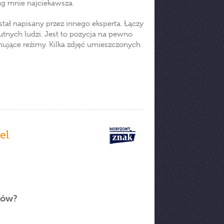
ug mnie najciekawsza.
stał napisany przez innego eksperta. Łączy
utnych ludzi. Jest to pozycja na pewno
ujące reżimy. Kilka zdjęć umieszczonych
el
rów?