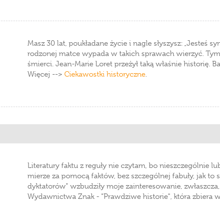
Masz 30 lat, poukładane życie i nagle słyszysz: „Jesteś s
rodzonej matce wypada w takich sprawach wierzyć. Tym 
śmierci. Jean-Marie Loret przeżył taką właśnie historię. B
Więcej -->
Ciekawostki historyczne
.
Literatury faktu z reguły nie czytam, bo nieszczególnie l
mierze za pomocą faktów, bez szczególnej fabuły, jak to 
dyktatorów" wzbudziły moje zainteresowanie, zwłaszcza, ż
Wydawnictwa Znak - "Prawdziwe historie", która zbiera w