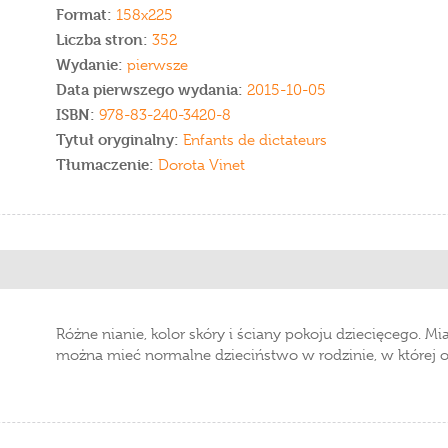
Format:
158x225
Liczba stron:
352
Wydanie:
pierwsze
Data pierwszego wydania:
2015-10-05
ISBN:
978-83-240-3420-8
Tytuł oryginalny:
Enfants de dictateurs
Tłumaczenie:
Dorota Vinet
Różne nianie, kolor skóry i ściany pokoju dziecięcego. M
można mieć normalne dzieciństwo w rodzinie, w której 