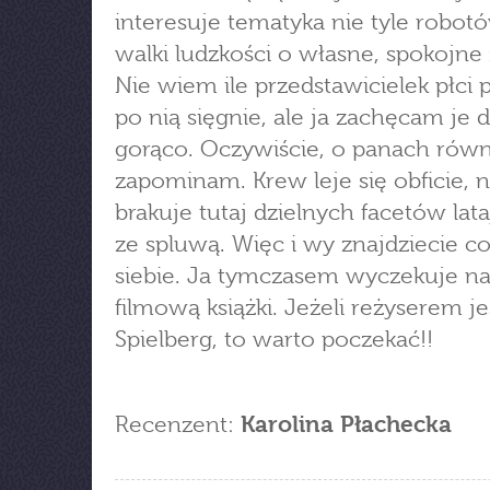
interesuje tematyka nie tyle robot
walki ludzkości o własne, spokojne 
Nie wiem ile przedstawicielek płci 
po nią sięgnie, ale ja zachęcam je 
gorąco. Oczywiście, o panach równ
zapominam. Krew leje się obficie, n
brakuje tutaj dzielnych facetów lat
ze spluwą. Więc i wy znajdziecie co
siebie. Ja tymczasem wyczekuje na
filmową książki. Jeżeli reżyserem j
Spielberg, to warto poczekać!!
Recenzent:
Karolina Płachecka