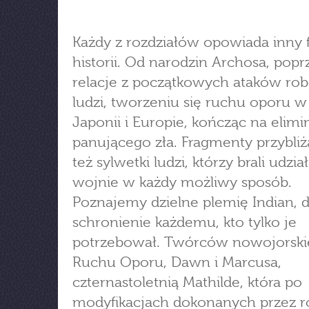
Każdy z rozdziałów opowiada inny
historii. Od narodzin Archosa, popr
relacje z początkowych ataków ro
ludzi, tworzeniu się ruchu oporu w
Japonii i Europie, kończąc na elimin
panującego zła. Fragmenty przybli
też sylwetki ludzi, którzy brali udzia
wojnie w każdy możliwy sposób.
Poznajemy dzielne plemię Indian, 
schronienie każdemu, kto tylko je
potrzebował. Twórców nowojorsk
Ruchu Oporu, Dawn i Marcusa,
czternastoletnią Mathilde, która po
modyfikacjach dokonanych przez r