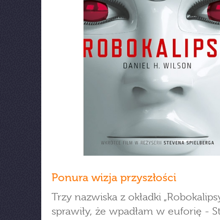
Ponura wizja przyszłości
Trzy nazwiska z okładki „Robokalips
sprawiły, że wpadłam w euforię - 