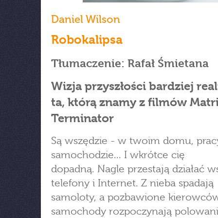
Daniel Wilson
Robokalipsa
Tłumaczenie: Rafał Śmietana
Wizja przyszłości bardziej rea
ta, którą znamy z filmów Matri
Terminator
Są wszędzie - w twoim domu, prac
samochodzie... I wkrótce cię
dopadną. Nagle przestają działać w
telefony i Internet. Z nieba spadają
samoloty, a pozbawione kierowcó
samochody rozpoczynają polowani