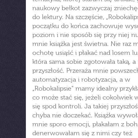
naukowy bełkot zazwyczaj zniech
do lektury. Na szczęście, „Robokalip
początku do końca zachowuje wys
poziom i nie sposób się przy niej nu
mnie książka jest świetna. Nie raz 
ochotę usiąść i płakać nad losem lu
która sama sobie zgotowała taką, a 
przyszłość. Przeraża mnie powsze
automatyzacja i robotyzacja, a w
„Robokalipsie" mamy idealny przykł
co może stać się, jeżeli cokolwiek
się spod kontroli. Ja takiej przyszło
chyba nie doczekać. Książka wywoł
mnie sporo emocji, płakałam z boh
denerwowałam się z nimi czy też