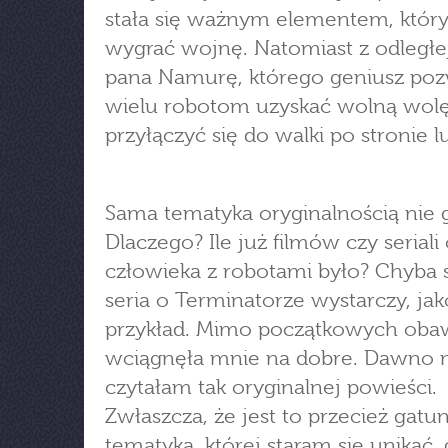
stała się ważnym elementem, któr
wygrać wojnę. Natomiast z odległej
pana Namurę, którego geniusz poz
wielu robotom uzyskać wolną wolę
przyłączyć się do walki po stronie lu
Sama tematyka oryginalnością nie g
Dlaczego? Ile już filmów czy seriali
człowieka z robotami było? Chyba
seria o Terminatorze wystarczy, jak
przykład. Mimo początkowych obaw
wciągnęła mnie na dobre. Dawno 
czytałam tak oryginalnej powieści.
Zwłaszcza, że jest to przecież gatun
tematyka, której staram się unikać,