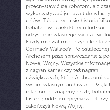
przeciwstawić się robotom, a z cz
wykorzystywać je nawet do własn
celów. Tak zaczyna się historia kilk
bohaterów, dzięki którym ludzkość
odzyskanie własnego świata i wolno
Każdy rozdział rozpoczyna krótki w
Cormac'a Wallace'a. Po ostatecznej
Archosem pisze sprawozdanie z p
Nowej Wojny. Wszystkie informacje
z nagrań kamer czy też nagrań
dźwiękowych, które Archos umieśc
swoim własnym archiwum. Dzięki 
relacjom poznajemy resztę bohate
historię oddziału Spryciarza, którzy
zakończyli Nową Wojnę.