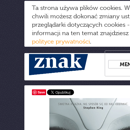
Ta strona używa plików cookies. W
chwili możesz dokonać zmiany us
przeglądarki dotyczących cookies
-
informacji na ten temat znajdziesz
polityce prywatności
.
ME
Save