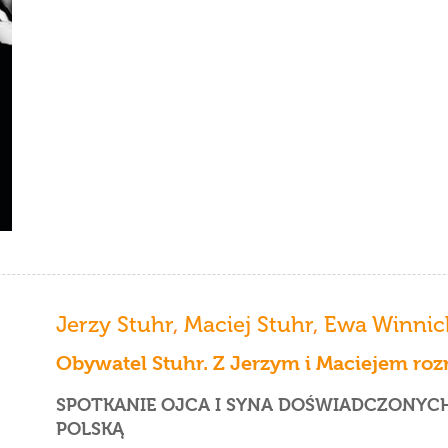
Jerzy Stuhr
,
Maciej Stuhr
,
Ewa Winnic
Obywatel Stuhr. Z Jerzym i Maciejem r
SPOTKANIE OJCA I SYNA DOŚWIADCZONYC
POLSKĄ