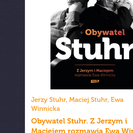
Jerzy Stuhr
,
Maciej Stuhr
,
Ewa
Winnicka
Obywatel Stuhr. Z Jerzym i
Maciejem rozmawia Ewa Wi