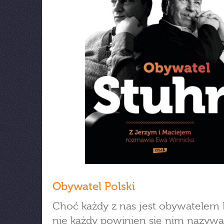
Obywatel Polski
Choć każdy z nas jest obywatelem P
nie każdy powinien się nim nazywa