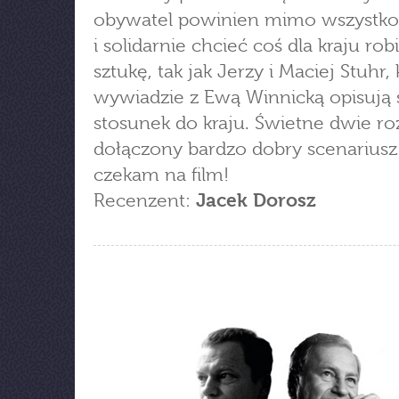
obywatel powinien mimo wszystko
i solidarnie chcieć coś dla kraju rob
sztukę, tak jak Jerzy i Maciej Stuhr,
wywiadzie z Ewą Winnicką opisują
stosunek do kraju. Świetne dwie r
dołączony bardzo dobry scenariusz
czekam na film!
Recenzent:
Jacek Dorosz