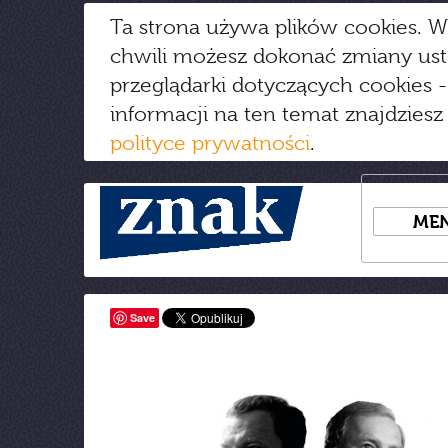
Ta strona używa plików cookies. W
chwili możesz dokonać zmiany us
przeglądarki dotyczących cookies
-
informacji na ten temat znajdziesz
polityce prywatności
.
ME
Save