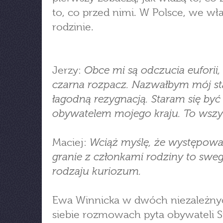
to, co przed nimi. W Polsce, we wł
rodzinie.
Obce mi są odczucia euforii, 
Jerzy:
czarna rozpacz. Nazwałbym mój s
łagodną rezygnacją. Staram się być
obywatelem mojego kraju. To wszy
Wciąż myślę, że występowan
Maciej:
granie z członkami rodziny to swe
rodzaju kuriozum.
Ewa Winnicka w dwóch niezależny
siebie rozmowach pyta obywateli 