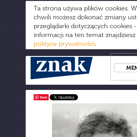
Ta strona używa plików cookies. W
chwili możesz dokonać zmiany us
przeglądarki dotyczących cookies
-
informacji na ten temat znajdziesz
polityce prywatności
.
ME
Save