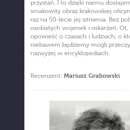
przystań. I to dzięki niemu dostaje
smakowity obraz krakowskiej oficy
raz na 50-lecie jej istnienia. Bez pol
osobistych wojenek i oskarżeń. Ot, 
opowieść o czasach i ludziach, o k
niebawem będziemy mogli przeczy
najwyżej w encyklopediach.
Recenzent:
Mariusz Grabowski