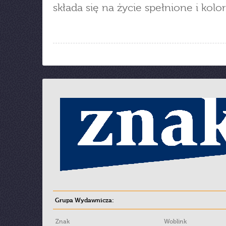
składa się na życie spełnione i kol
Grupa Wydawnicza:
Znak
Woblink