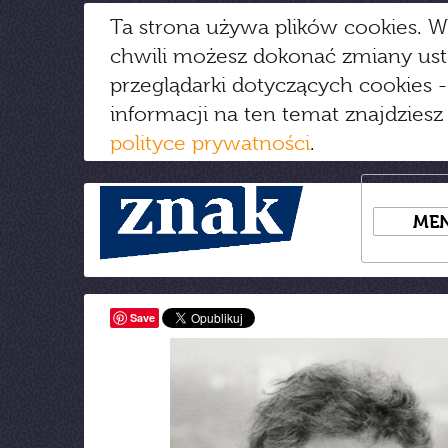
Ta strona używa plików cookies. W
chwili możesz dokonać zmiany us
przeglądarki dotyczących cookies
-
informacji na ten temat znajdziesz
polityce prywatności
.
ME
Save