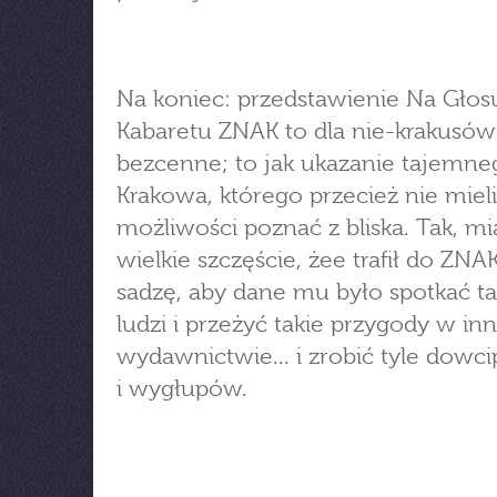
Na koniec: przedstawienie Na Głosu
Kabaretu ZNAK to dla nie-krakusów
bezcenne; to jak ukazanie tajemne
Krakowa, którego przecież nie mieli
możliwości poznać z bliska. Tak, mia
wielkie szczęście, żee trafił do ZNA
sadzę, aby dane mu było spotkać ta
ludzi i przeżyć takie przygody w i
wydawnictwie... i zrobić tyle dowci
i wygłupów.