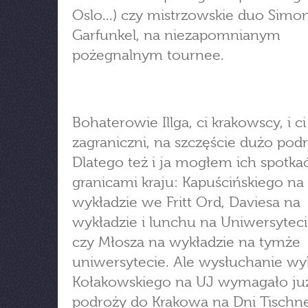
Oslo...) czy mistrzowskie duo Simo
Garfunkel, na niezapomnianym
pożegnalnym tournee.
Bohaterowie Illga, ci krakowscy, i ci
zagraniczni, na szczęście dużo pod
Dlatego też i ja mogłem ich spotka
granicami kraju: Kapuścińskiego na
wykładzie we Fritt Ord, Daviesa na
wykładzie i lunchu na Uniwersytec
czy Młosza na wykładzie na tymże
uniwersytecie. Ale wysłuchanie wy
Kołakowskiego na UJ wymagało ju
podroży do Krakowa na Dni Tischn