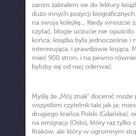
zanim zabrałem sie do lektury książk
dużo innych pozycji biograficznych
na swoja kolejkę... Kiedy wreszcie
czytać, błogie uczucie nie opuścił
końca: książka była jednocześnie i 
interesująca, i prawdziwie kojąca.
mieć 900 stron, i na pewno równie
byłoby się od niej oderwać.
Myślę że „Mój znak" docenić może 
wszystkim czytelnik taki jak ja: mie
drugiego krańca Polski (Gdańska), o
na emigracji (Oslo), który raz tylko 
Kraków, ale który w ogromnym sto