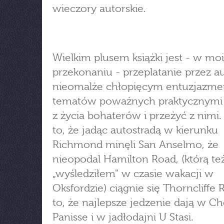
wieczory autorskie.
Wielkim plusem książki jest - w mo
przekonaniu - przeplatanie przez au
nieomalże chłopięcym entuzjazm
tematów poważnych praktycznymi 
z życia bohaterów i przeżyć z nimi.
to, że jadąc autostradą w kierunku
Richmond minęli San Anselmo, że
nieopodal Hamilton Road, (którą te
„wyśledziłem" w czasie wakacji w
Oksfordzie) ciągnie się Thorncliffe 
to, że najlepsze jedzenie dają w C
Panisse i w jadłodajni U Stasi.