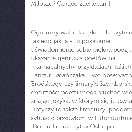
Miłoszu? Gorąco zachęcam!
Ogromny walor książki - dla czyteln
takiego jak ja - to pokazanie i
uświadomienie sobie piękna poezji.
ukazanie geniusza poetów na
«namacalnych» przykładach, takich 
Pangur Barańczaka, Two observati
Brodskiego czy limeryki Szymborskie
entuzjaści poezji mogą słuchać wie
znając języka, w którym się je czyta
Dotyczy to także literatury: podobn
sytuację przeżyłem w Litteraturhus
(Domu Literatury) w Oslo: po