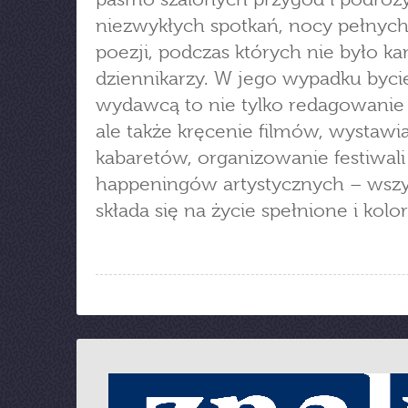
niezwykłych spotkań, nocy pełnych
poezji, podczas których nie było k
dziennikarzy. W jego wypadku byci
wydawcą to nie tylko redagowanie 
ale także kręcenie filmów, wystawi
kabaretów, organizowanie festiwali 
happeningów artystycznych – wszy
składa się na życie spełnione i kol