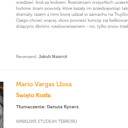
wiedzieć: krok za krokiem. Rozróżniam wszystkich ucze
historie, znam powody, które kazały im przedsięwziąć tak
dramaty, razem z nimi biorę udział w zamachu na Trujill
Czego chcieć więcej, skoro powieść kończy się kiełkowa
drżącymi dłońmi, niedowierzaniem - nic, tylko znów trze
Jakub Nawrot
Recenzent:
Mario Vargas Llosa
Święto Kozła
Tłumaczenie: Danuta Rycerz
WNIKLIWE STUDIUM TERRORU