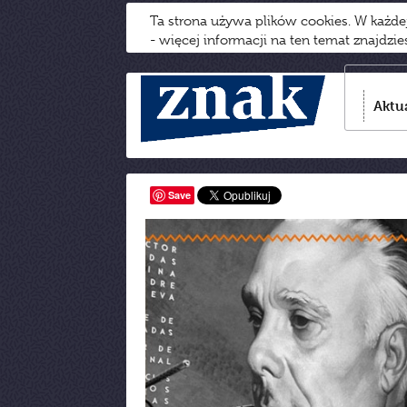
Ta strona używa plików cookies. W każd
- więcej informacji na ten temat znajdzi
Aktu
Save