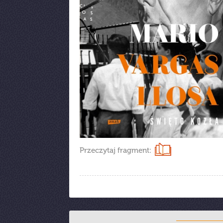
Przeczytaj fragment: