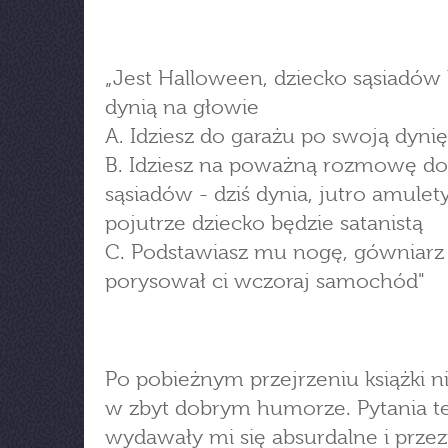
„Jest Halloween, dziecko sąsiadów l
dynią na głowie
A. Idziesz do garażu po swoją dynię
B. Idziesz na poważną rozmowę do
sąsiadów - dziś dynia, jutro amulety
pojutrze dziecko będzie satanistą
C. Podstawiasz mu nogę, gówniarz
porysował ci wczoraj samochód"
Po pobieżnym przejrzeniu książki n
w zbyt dobrym humorze. Pytania t
wydawały mi się absurdalne i prze