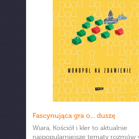
Fascynująca gra o... duszę
Wiara, Kościół i kler to aktualnie
najpopularniejsze tematy rozmów 