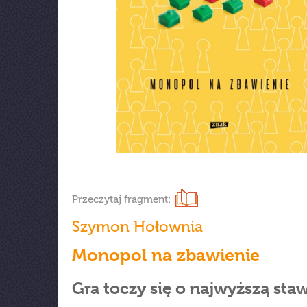
Przeczytaj fragment:
Szymon Hołownia
Monopol na zbawienie
Gra toczy się o najwyższą sta