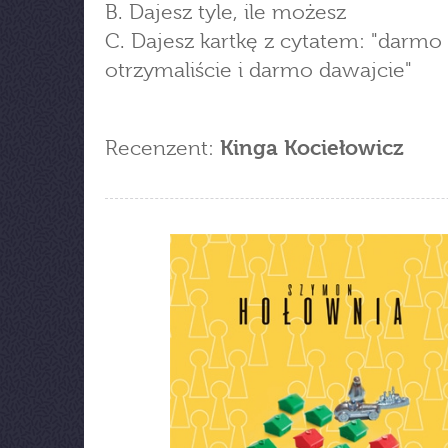
B. Dajesz tyle, ile możesz
C. Dajesz kartkę z cytatem: "darmo
otrzymaliście i darmo dawajcie"
Recenzent:
Kinga Kociełowicz