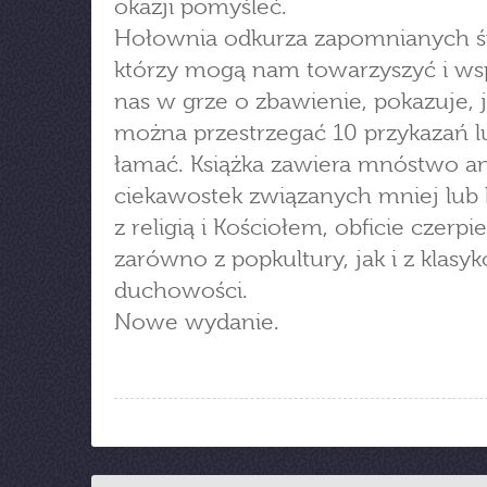
okazji pomyśleć.
Hołownia odkurza zapomnianych ś
którzy mogą nam towarzyszyć i ws
nas w grze o zbawienie, pokazuje, j
można przestrzegać 10 przykazań l
łamać. Książka zawiera mnóstwo an
ciekawostek związanych mniej lub 
z religią i Kościołem, obficie czerpie
zarówno z popkultury, jak i z klasy
duchowości.
Nowe wydanie.