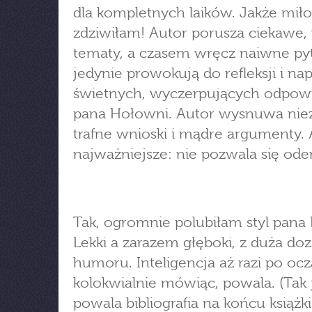
dla kompletnych laików. Jakże miło
zdziwiłam! Autor porusza ciekawe
tematy, a czasem wręcz naiwne py
jedynie prowokują do refleksji i n
świetnych, wyczerpujących odpow
pana Hołowni. Autor wysnuwa nie
trafne wnioski i mądre argumenty. 
najważniejsze: nie pozwala się ode
Tak, ogromnie polubiłam styl pana
Lekki a zarazem głęboki, z duża do
humoru. Inteligencja aż razi po ocz
kolokwialnie mówiąc, powala. (Tak 
powala bibliografia na końcu książki