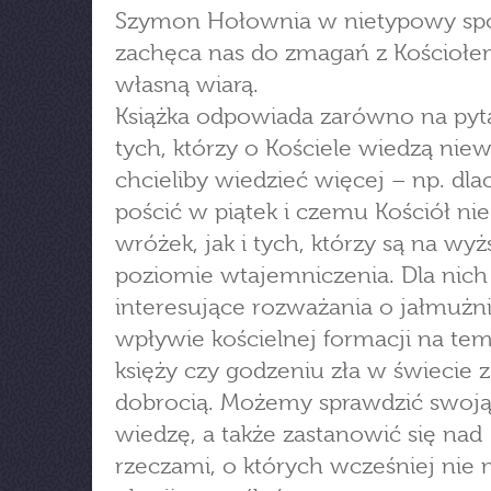
Szymon Hołownia w nietypowy sp
zachęca nas do zmagań z Kościołe
własną wiarą.
Książka odpowiada zarówno na pyt
tych, którzy o Kościele wiedzą niewi
chcieliby wiedzieć więcej – np. dl
pościć w piątek i czemu Kościół nie
wróżek, jak i tych, którzy są na wy
poziomie wtajemniczenia. Dla nich
interesujące rozważania o jałmużni
wpływie kościelnej formacji na te
księży czy godzeniu zła w świecie 
dobrocią. Możemy sprawdzić swoją 
wiedzę, a także zastanowić się nad
rzeczami, o których wcześniej nie 