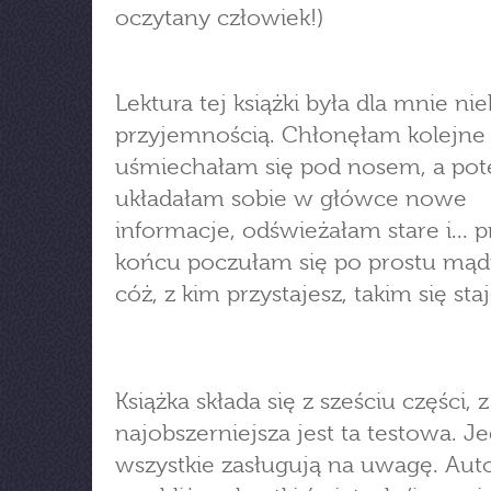
oczytany człowiek!)
Lektura tej książki była dla mnie n
przyjemnością. Chłonęłam kolejne
uśmiechałam się pod nosem, a po
układałam sobie w główce nowe
informacje, odświeżałam stare i... p
końcu poczułam się po prostu mąd
cóż, z kim przystajesz, takim się staj
Książka składa się z sześciu części, 
najobszerniejsza jest ta testowa. J
wszystkie zasługują na uwagę. Aut