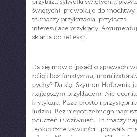
przybliża sylwetki świętych (i prawi
świętych), prowokuje do modlitwy,
tłumaczy przykazania, przytacza
interesujące przykłady. Argumentuj
skłania do refleksji.
Da się mówić (pisać) o sprawach wi
religii bez fanatyzmu, moralizators
pychy? Da się! Szymon Hołownia je
najlepszym przykładem. Nie ocenia,
krytykuje. Pisze prosto i przystępni
ludzku. Bez niepotrzebnego napusz
pouczeń i udziwnień. Tłumaczy na
teologiczne zawiłości i pozwala mi