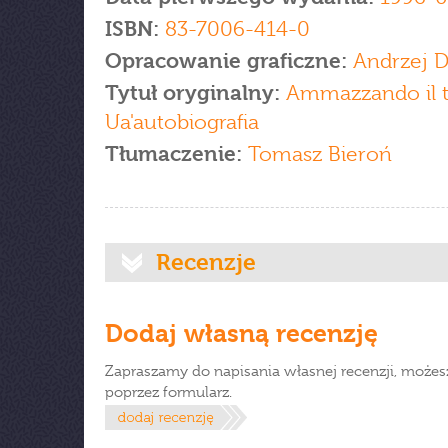
ISBN:
83-7006-414-0
Opracowanie graficzne:
Andrzej D
Tytuł oryginalny:
Ammazzando il 
Ua'autobiografia
Tłumaczenie:
Tomasz Bieroń
Recenzje
Dodaj własną recenzję
Zapraszamy do napisania własnej recenzji, możes
poprzez formularz.