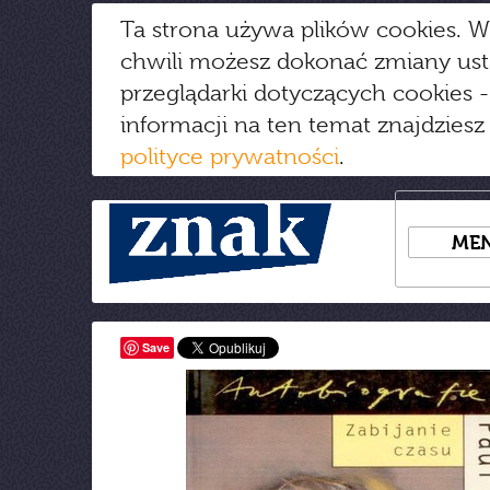
Ta strona używa plików cookies. W
chwili możesz dokonać zmiany us
przeglądarki dotyczących cookies
-
informacji na ten temat znajdziesz
polityce prywatności
.
ME
Save