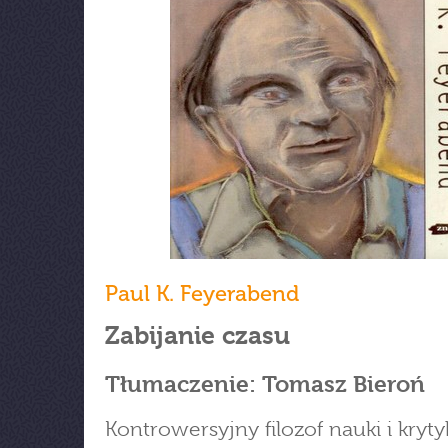
Paul K. Feyerabend
Zabijanie czasu
Tłumaczenie: Tomasz Bieroń
Kontrowersyjny filozof nauki i kryty