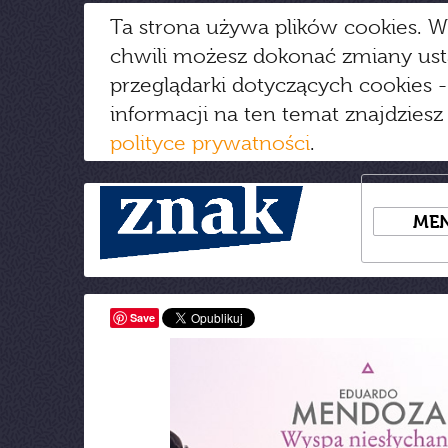
Ta strona używa plików cookies. W
chwili możesz dokonać zmiany us
przeglądarki dotyczących cookies
-
informacji na ten temat znajdziesz
polityce prywatności
.
ME
Save