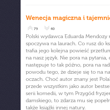
Wenecja magiczna i tajemni
79
40
Polski wydawca Eduarda Mendozy 
spoczywa na laurach. Co rusz do k
trafia jego kolejna powieść przetł
na nasz język. Nie pora na pytania,
następuje to tak późno, pora na rad
powodu tego, że dzieje się to na n
oczach. Choć autor znany jest Pol
przede wszystkim jako autor bestse
serii komedii, w tym Przygód fryzje
damskiego, to zdarza mu się popeł
także książki innej natury.