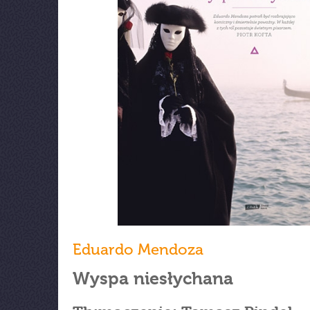
Eduardo Mendoza
Wyspa niesłychana