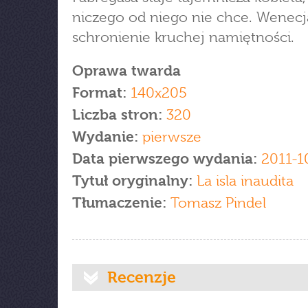
niczego od niego nie chce. Wenecj
schronienie kruchej namiętności.
Oprawa twarda
Format:
140x205
Liczba stron:
320
Wydanie:
pierwsze
Data pierwszego wydania:
2011-1
Tytuł oryginalny:
La isla inaudita
Tłumaczenie:
Tomasz Pindel
Recenzje