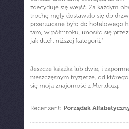
zdecyduje się wejść. Za każdym o
trochę mgły dostawało się do drzwi
przerzucane było do hotelowego ho
tam, w półmroku, unosiło się przez
jak duch niższej kategorii."
Jeszcze książka lub dwie, i zapomn
nieszczęsnym fryzjerze, od którego
się moja znajomość z Mendozą.
Recenzent:
Porządek Alfabetyczn