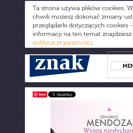
Ta strona używa plików cookies. W
chwili możesz dokonać zmiany us
przeglądarki dotyczących cookies
-
informacji na ten temat znajdziesz
polityce prywatności
.
ME
Save