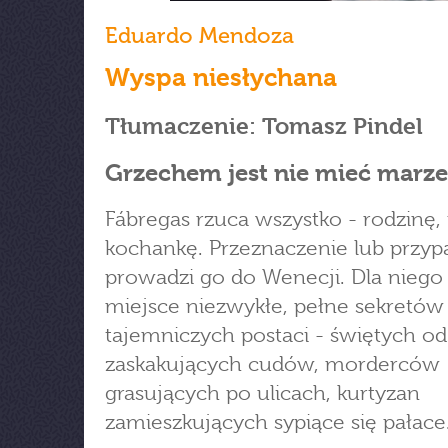
Eduardo Mendoza
Wyspa niesłychana
Tłumaczenie: Tomasz Pindel
Grzechem jest nie mieć marz
Fábregas rzuca wszystko - rodzinę, 
kochankę. Przeznaczenie lub przyp
prowadzi go do Wenecji. Dla niego
miejsce niezwykłe, pełne sekretów 
tajemniczych postaci - świętych od
zaskakujących cudów, morderców
grasujących po ulicach, kurtyzan
zamieszkujących sypiące się pałace