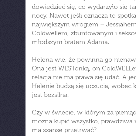
dowiedzieć się, co wydarzyło się t
nocy. Nawet jeśli oznacza to spotka
największym wrogiem – Jessiahe
Coldwellem, zbuntowanym i sek
młodszym bratem Adama.
Helena wie, że powinna go nienawi
Ona jest WESTonką, on ColdWELLe
relacja nie ma prawa się udać. A j
Helenie budzą się uczucia, wobec 
jest bezsilna.
Czy w świecie, w którym za pienią
można kupić wszystko, prawdziwa 
ma szanse przetrwać?