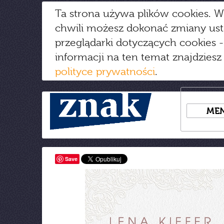
Ta strona używa plików cookies. W
chwili możesz dokonać zmiany us
przeglądarki dotyczących cookies
-
informacji na ten temat znajdziesz
polityce prywatności
.
ME
Save