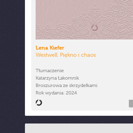
Lena Kiefer
Westwell. Piękno i chaos
Tłumaczenie
Katarzyna Łakomnik
Broszurowa ze skrzydełkami
Rok wydania: 2024