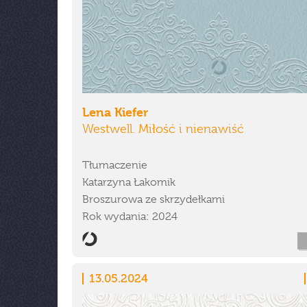
Lena Kiefer
Westwell. Miłość i nienawiść
Tłumaczenie
Katarzyna Łakomik
Broszurowa ze skrzydełkami
Rok wydania: 2024
13.05.2024