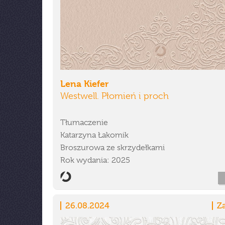
Lena Kiefer
Westwell. Płomień i proch
Tłumaczenie
Katarzyna Łakomik
Broszurowa ze skrzydełkami
Rok wydania: 2025
26.08.2024
Z