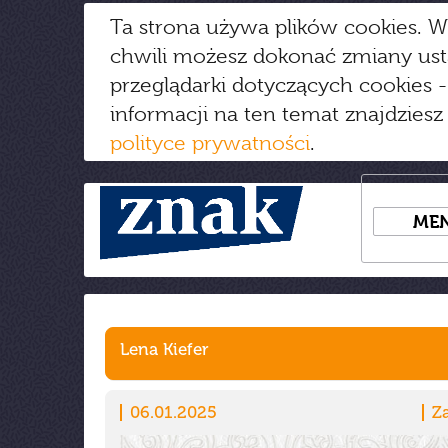
Ta strona używa plików cookies. W
chwili możesz dokonać zmiany us
przeglądarki dotyczących cookies
-
informacji na ten temat znajdziesz
polityce prywatności
.
ME
Lena Kiefer
06.01.2025
Z