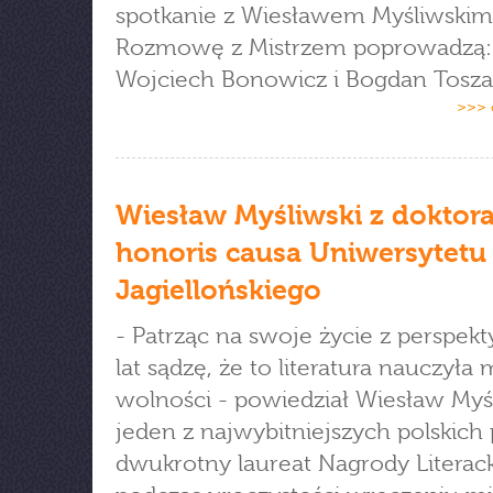
spotkanie z Wiesławem Myśliwskim
Rozmowę z Mistrzem poprowadzą:
Wojciech Bonowicz i Bogdan Tosza
>>> 
Wiesław Myśliwski z doktor
honoris causa Uniwersytetu
Jagiellońskiego
- Patrząc na swoje życie z perspek
lat sądzę, że to literatura nauczyła
wolności - powiedział Wiesław Myśl
jeden z najwybitniejszych polskich 
dwukrotny laureat Nagrody Literack