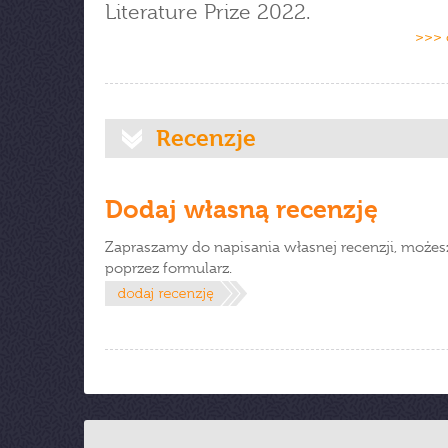
Literature Prize 2022.
>>> 
Recenzje
Dodaj własną recenzję
Zapraszamy do napisania własnej recenzji, możes
poprzez formularz.