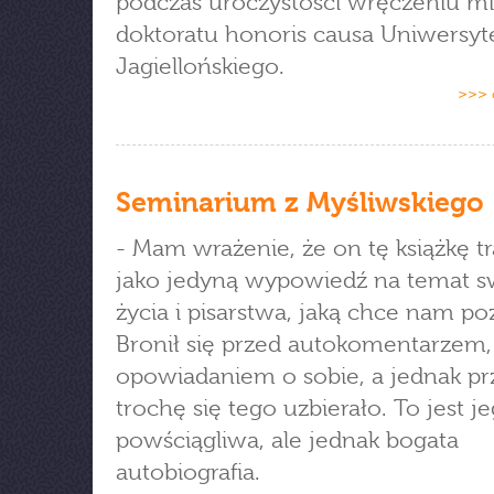
podczas uroczystości wręczeniu mi
doktoratu honoris causa Uniwersyt
Jagiellońskiego.
>>> 
Seminarium z Myśliwskiego
- Mam wrażenie, że on tę książkę tr
jako jedyną wypowiedź na temat 
życia i pisarstwa, jaką chce nam po
Bronił się przed autokomentarzem,
opowiadaniem o sobie, a jednak prz
trochę się tego uzbierało. To jest j
powściągliwa, ale jednak bogata
autobiografia.