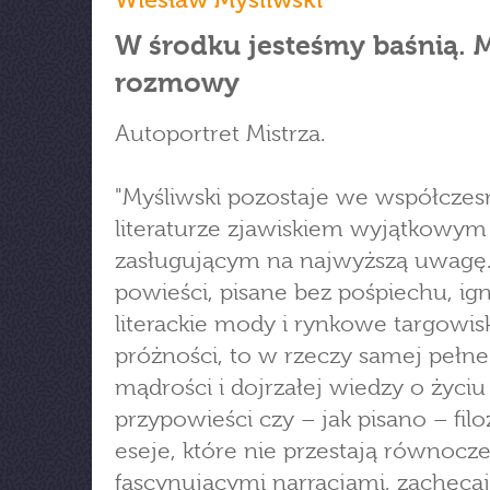
W środku jesteśmy baśnią. 
rozmowy
Autoportret Mistrza.
"Myśliwski pozostaje we współczes
literaturze zjawiskiem wyjątkowym 
zasługującym na najwyższą uwagę
powieści, pisane bez pośpiechu, ig
literackie mody i rynkowe targowis
próżności, to w rzeczy samej pełne
mądrości i dojrzałej wiedzy o życiu 
przypowieści czy – jak pisano – filo
eseje, które nie przestają równocz
fascynującymi narracjami, zachęca