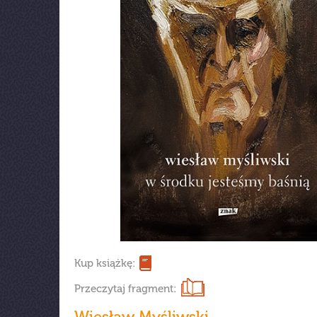
Kup książkę:
Przeczytaj fragment:
Wiesław Myśliwski