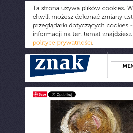
Ta strona używa plików cookies. W
chwili możesz dokonać zmiany us
przeglądarki dotyczących cookies
-
informacji na ten temat znajdziesz
polityce prywatności
.
ME
Save