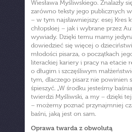
Wiesława Myśliwskiego. Znalazły s
zarówno teksty jego publicznych w
– w tym najsławniejszy: esej Kres k
chłopskiej – jak i wybrane przez Au
wywiady. Dzięki temu mamy jedyną
dowiedzieć się więcej o dzieciństwi
młodości pisarza, o początkach jeg
literackiej kariery i pracy na etacie 
o długim i szczęśliwym małżeństwie
tym, dlaczego pisarz nie powinien s
śpieszyć. „W środku jesteśmy baśnią
twierdzi Myśliwski, a my – dzięki tej
– możemy poznać przynajmniej cz
baśni, jaką jest on sam.
Oprawa twarda z obwolutą