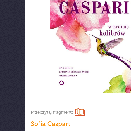
Przeczytaj fragment:
Sofia Caspari