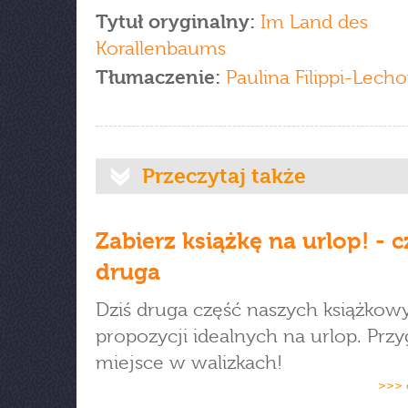
Tytuł oryginalny:
Im Land des
Korallenbaums
Tłumaczenie:
Paulina Filippi-Lech
Przeczytaj także
Zabierz książkę na urlop! - c
druga
Dziś druga część naszych książkow
propozycji idealnych na urlop. Przy
miejsce w walizkach!
>>> 