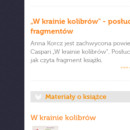
„W krainie kolibrów" - posłu
fragmentów
Anna Korcz jest zachwycona powieś
Caspari „W krainie kolibrów". Posłuc
jak czyta fragment książki.
>>> 
Materiały o książce
W krainie kolibrów