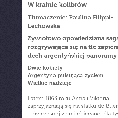
W krainie kolibrów
Tłumaczenie: Paulina Filippi-
Lechowska
Żywiołowo opowiedziana sag
rozgrywająca się na tle zapier
dech argentyńskiej panoramy
Dwie kobiety
Argentyna pulsująca życiem
Wielkie nadzieje
Latem 1863 roku Anna i Viktoria
zaprzyjaźniają się na statku do Bue
– ówczesnej ziemi obiecanej dla ty