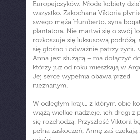
Europejczyków. Młode kobiety dziel
wszystko. Zakochana Viktoria płyni
swego męża Humberto, syna boga
plantatora. Nie martwi się o swój lo
rozkoszuje się luksusową podróżą, 
się głośno i odważnie patrzy życiu 
Anna jest służącą – ma dołączyć do 
którzy już od roku mieszkają w Arg
Jej serce wypełnia obawa przed
nieznanym.
W odległym kraju, z którym obie ko
wiążą wielkie nadzieje, ich drogi z
się rozchodzą. Przyszłość Viktorii b
pełna zaskoczeń, Annę zaś czekają 
wieści…