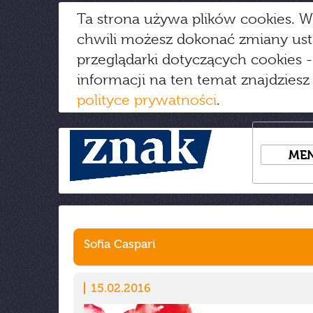
Ta strona używa plików cookies. W
chwili możesz dokonać zmiany us
przeglądarki dotyczących cookies
-
informacji na ten temat znajdziesz
polityce prywatności
.
ME
Sofia Caspari
15.02.2016