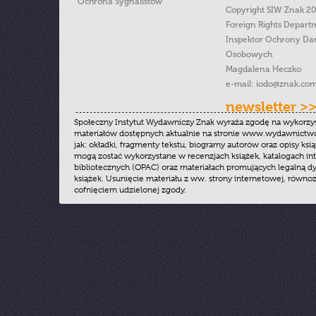
Ochrona Sygnalistow
Copyright SIW Znak 2
Foreign Rights Depart
Inspektor Ochrony Da
Osobowych
Magdalena Heczko
e-mail:
iodo@znak.com
newsletter >
Społeczny Instytut Wydawniczy Znak wyraża zgodę na wykorzy
materiałów dostępnych aktualnie na stronie www.wydawnictwoz
jak: okładki, fragmenty tekstu, biogramy autorów oraz opisy ksią
mogą zostać wykorzystane w recenzjach książek, katalogach i
bibliotecznych (OPAC) oraz materiałach promujących legalną dy
książek. Usunięcie materiału z ww. strony internetowej, równoz
cofnięciem udzielonej zgody.