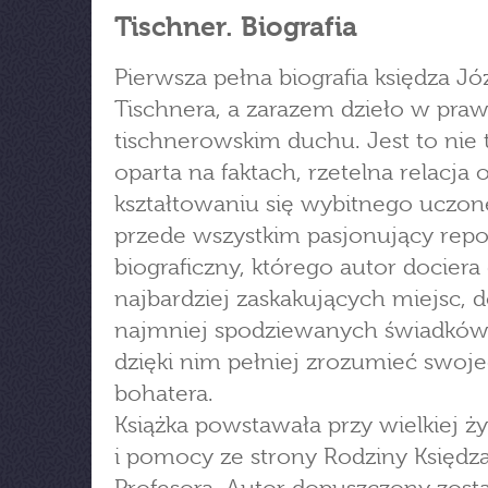
Tischner. Biografia
Pierwsza pełna biografia księdza Jó
Tischnera, a zarazem dzieło w pra
tischnerowskim duchu. Jest to nie 
oparta na faktach, rzetelna relacja o
kształtowaniu się wybitnego uczon
przede wszystkim pasjonujący repo
biograficzny, którego autor dociera
najbardziej zaskakujących miejsc, 
najmniej spodziewanych świadków
dzięki nim pełniej zrozumieć swoj
bohatera.
Książka powstawała przy wielkiej ży
i pomocy ze strony Rodziny Księdz