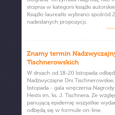
stopnia w kategorii książki autorskie
Książki-laureatki wybrano spośród 
nadesłanych propozycji.
>>> 
Znamy termin Nadzwyczajn
Tischnerowskich
W dniach od 18-20 listopada odbęd
Nadzwyczajne Dni Tischnerowskie,
listopada - gala wręczenia Nagrody
Hestii im. ks. J. Tischnera. Ze wzgl
panującą epidemię wszystkie wyda
odbędą się w formule on-line.