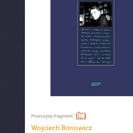
Przeczytaj fragment:
Wojciech Bonowicz