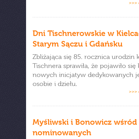
>>> 
Dni Tischnerowskie w Kielca
Starym Sączu i Gdańsku
Zbliżająca się 85. rocznica urodzin 
Tischnera sprawiła, że pojawiło się k
nowych inicjatyw dedykowanych j
osobie i dziełu.
>>> 
Myśliwski i Bonowicz wśród
nominowanych