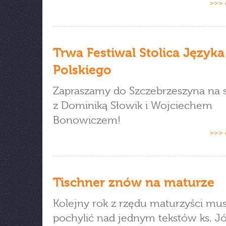
>>> 
Trwa Festiwal Stolica Języka
Polskiego
Zapraszamy do Szczebrzeszyna na 
z Dominiką Słowik i Wojciechem
Bonowiczem!
>>> 
Tischner znów na maturze
Kolejny rok z rzędu maturzyści musi
pochylić nad jednym tekstów ks. J