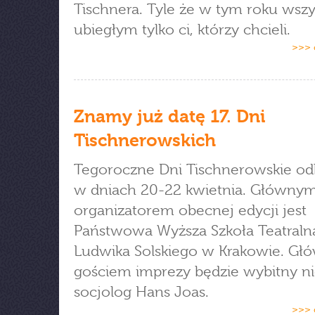
Tischnera. Tyle że w tym roku wszy
ubiegłym tylko ci, którzy chcieli.
>>> 
Znamy już datę 17. Dni
Tischnerowskich
Tegoroczne Dni Tischnerowskie od
w dniach 20-22 kwietnia. Główny
organizatorem obecnej edycji jest
Państwowa Wyższa Szkoła Teatraln
Ludwika Solskiego w Krakowie. G
gościem imprezy będzie wybitny n
socjolog Hans Joas.
>>> 