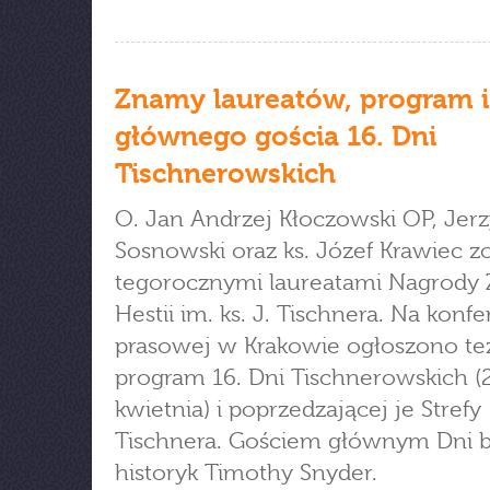
Znamy laureatów, program i
głównego gościa 16. Dni
Tischnerowskich
O. Jan Andrzej Kłoczowski OP, Jerz
Sosnowski oraz ks. Józef Krawiec zo
tegorocznymi laureatami Nagrody 
Hestii im. ks. J. Tischnera. Na konfe
prasowej w Krakowie ogłoszono te
program 16. Dni Tischnerowskich (
kwietnia) i poprzedzającej je Strefy
Tischnera. Gościem głównym Dni b
historyk Timothy Snyder.