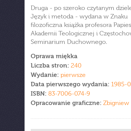
Druga - po szeroko czytanym dziele
Język i metoda - wydana w Znaku
filozoficzna książka profesora Papies
Akademii Teologicznej i Częstoch
Seminarium Duchownego.
Oprawa miękka
Liczba stron:
240
Wydanie:
pierwsze
Data pierwszego wydania:
1985-0
ISBN:
83-7006-074-9
Opracowanie graficzne:
Zbigniew 