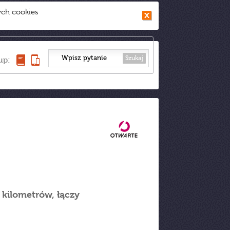
ych cookies
Szukaj
up:
i kilometrów, łączy