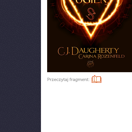
Przeczytaj fragment: