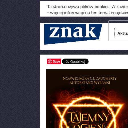
Ta strona używa plików cookies. W każd
- więcej informacji na ten temat znajdzi
Aktu
Save