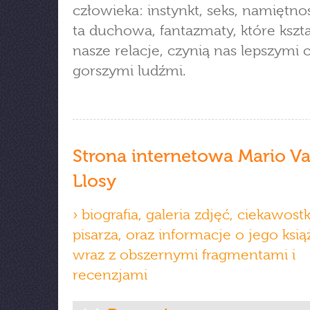
człowieka: instynkt, seks, namiętno
ta duchowa, fantazmaty, które kszta
nasze relacje, czynią nas lepszymi 
gorszymi ludźmi.
Strona internetowa Mario V
Llosy
› biografia, galeria zdjęć, ciekawostk
pisarza, oraz informacje o jego ksi
wraz z obszernymi fragmentami i
recenzjami