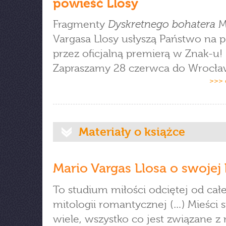
powieść Llosy
Dyskretnego bohatera
Fragmenty
M
Vargasa Llosy usłyszą Państwo na p
przez oficjalną premierą w Znak-u!
Zapraszamy 28 czerwca do Wrocła
>>> 
Materiały o książce
Mario Vargas Llosa o swojej 
To studium miłości odciętej od całe
mitologii romantycznej (…) Mieści s
wiele, wszystko co jest związane z 