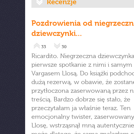
Recenzje
Pozdrowienia od niegrzeczn
dziewczynki...
33
30
Ricardito. Niegrzeczna dziewczynk
pierwsze spotkanie z nimi i samym
Vargasem Llosą. Do książki podcho
dużą rezerwą, w obawie, że zostan
przytłoczona zaserwowaną przez no
treścią. Bardzo dobrze się stało, że
przeczytałam ja właśnie teraz. Ten
emocjonalny twister, zaserwowany
Llosę, wstrząsnął mną autentycznie