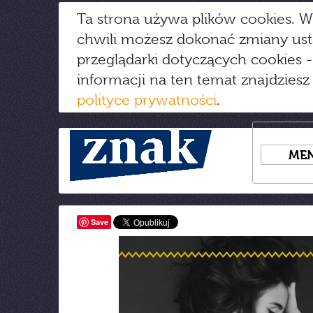
Ta strona używa plików cookies. W
chwili możesz dokonać zmiany us
przeglądarki dotyczących cookies
-
informacji na ten temat znajdziesz
polityce prywatności
.
ME
Save