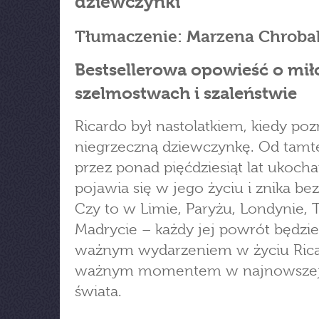
dziewczynki
Tłumaczenie: Marzena Chroba
Bestsellerowa opowieść o miło
szelmostwach i szaleństwie
Ricardo był nastolatkiem, kiedy poz
niegrzeczną dziewczynkę. Od tamt
przez ponad pięćdziesiąt lat ukoch
pojawia się w jego życiu i znika bez
Czy to w Limie, Paryżu, Londynie, 
Madrycie – każdy jej powrót będzie
ważnym wydarzeniem w życiu Rica
ważnym momentem w najnowszej h
świata.