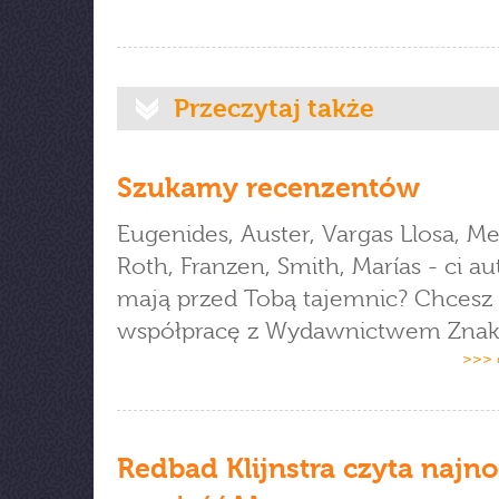
Przeczytaj także
Szukamy recenzentów
Eugenides, Auster, Vargas Llosa, M
Roth, Franzen, Smith, Marías - ci au
mają przed Tobą tajemnic? Chcesz
współpracę z Wydawnictwem Znak
>>> 
Redbad Klijnstra czyta najn