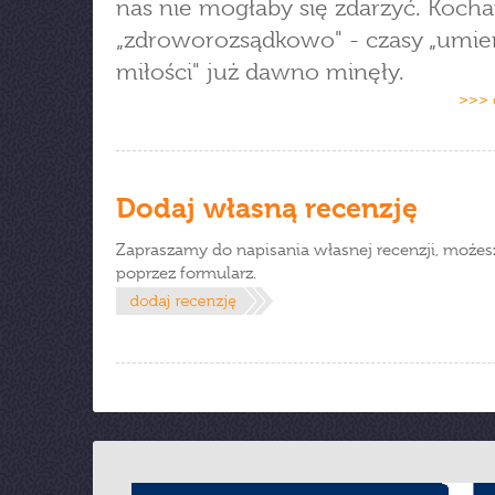
nas nie mogłaby się zdarzyć. Koch
„zdroworozsądkowo" - czasy „umier
miłości" już dawno minęły.
>>> 
Dodaj własną recenzję
Zapraszamy do napisania własnej recenzji, możes
poprzez formularz.