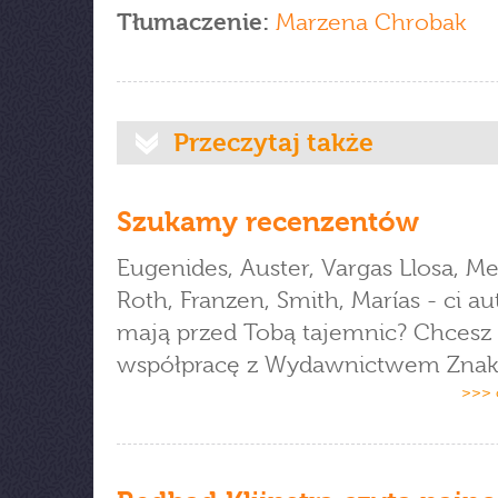
Tłumaczenie:
Marzena Chrobak
Przeczytaj także
Szukamy recenzentów
Eugenides, Auster, Vargas Llosa, M
Roth, Franzen, Smith, Marías - ci au
mają przed Tobą tajemnic? Chcesz
współpracę z Wydawnictwem Znak
>>> 