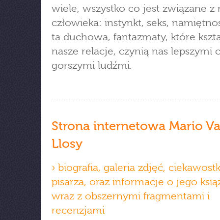
wiele, wszystko co jest związane z 
człowieka: instynkt, seks, namiętno
ta duchowa, fantazmaty, które kszta
nasze relacje, czynią nas lepszymi 
gorszymi ludźmi.
Strona internetowa Mario V
Llosy
› biografia, galeria zdjęć, ciekawostk
pisarza, oraz informacje o jego ksi
wraz z obszernymi fragmentami i
recenzjami