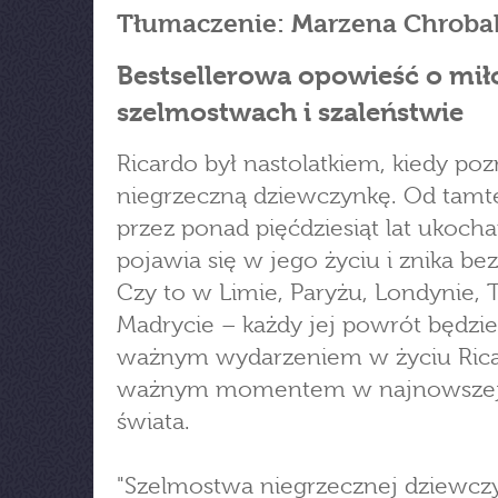
Tłumaczenie: Marzena Chroba
Bestsellerowa opowieść o miło
szelmostwach i szaleństwie
Ricardo był nastolatkiem, kiedy poz
niegrzeczną dziewczynkę. Od tamt
przez ponad pięćdziesiąt lat ukoch
pojawia się w jego życiu i znika bez
Czy to w Limie, Paryżu, Londynie, 
Madrycie – każdy jej powrót będzie
ważnym wydarzeniem w życiu Rica
ważnym momentem w najnowszej h
świata.
"Szelmostwa niegrzecznej dziewczy