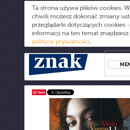
Ta strona używa plików cookies. W
chwili możesz dokonać zmiany us
przeglądarki dotyczących cookies
-
informacji na ten temat znajdziesz
polityce prywatności
.
ME
Save