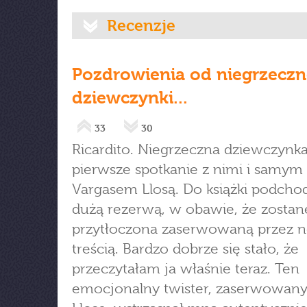
Recenzje
Pozdrowienia od niegrzeczn
dziewczynki...
33
30
Ricardito. Niegrzeczna dziewczynk
pierwsze spotkanie z nimi i samym
Vargasem Llosą. Do książki podcho
dużą rezerwą, w obawie, że zostan
przytłoczona zaserwowaną przez no
treścią. Bardzo dobrze się stało, że
przeczytałam ja właśnie teraz. Ten
emocjonalny twister, zaserwowany